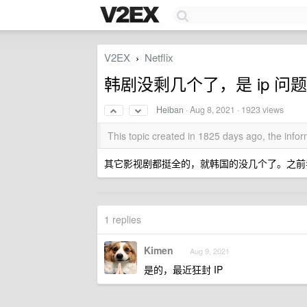
V2EX
Netflix
›
韩剧没剩几个了，是 ip 问
Heiban
·
Aug 8, 2021
· 1923 views
This topic created in 1825 days ago, the inf
其它影视剧都挺全的，就韩国的没几个了。之前看
1 replies
Kimen
Aug 9, 2021
是的，最近狂封 IP