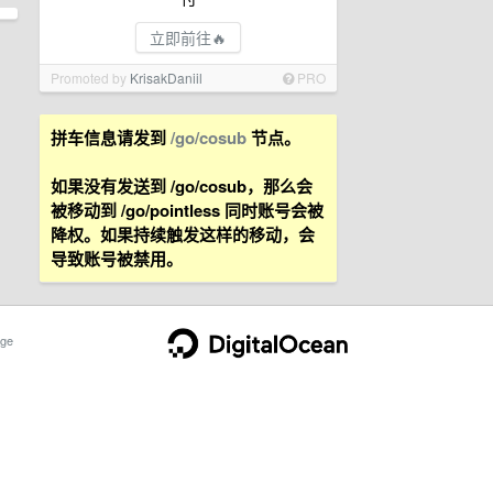
立即前往🔥
Promoted by
KrisakDaniil
PRO
拼车信息请发到
/go/cosub
节点。
如果没有发送到 /go/cosub，那么会
被移动到 /go/pointless 同时账号会被
降权。如果持续触发这样的移动，会
导致账号被禁用。
ge