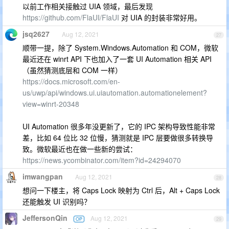
以前工作相关接触过 UIA 领域，最后发现
https://github.com/FlaUI/FlaUI
对 UIA 的封装非常好用。
jsq2627
Aug 12, 2021
27
顺带一提，除了 System.Windows.Automation 和 COM，微软
最近还在 winrt API 下也加入了一套 UI Automation 相关 API
（虽然猜测底层和 COM 一样）
https://docs.microsoft.com/en-
us/uwp/api/windows.ui.uiautomation.automationelement?
view=winrt-20348
UI Automation 很多年没更新了，它的 IPC 架构导致性能非常
差，比如 64 位比 32 位慢，猜测就是 IPC 层要做很多转换导
致。微软最近也在做一些新的尝试：
https://news.ycombinator.com/item?id=24294070
imwangpan
Aug 12, 2021
28
想问一下楼主，将 Caps Lock 映射为 Ctrl 后，Alt + Caps Lock
还能触发 UI 识别吗？
JeffersonQin
Aug 12, 2021
OP
29