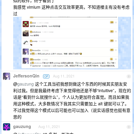
似的软件，终于看到了
我感觉 vimium 这种点击交互效率更高，不知道楼主有没有考虑
过
JeffersonQin
Aug 11, 2021
OP
8
@
gauzung
这个工具当初我想到做这个东西的时候其实朋友安
利过我。但是我最终考虑下来觉得他还是不够“intuitive”，现在的
话是“看到什么就搜什么”，个人认为更加符合直觉。而且如果我
用这种模式，大多数情况下我其实只需要加上 alt 键就可以了。
不过我觉得这个模式以后可能也可以加入（说实话感觉也挺有意
思的
gauzung
Aug 11, 2021
9