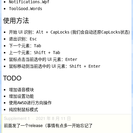
Notifications.Wpf
ToolGood.Words
使用方法
开始 UI 识别：
(我们会自动还原
状态)
Alt + CapLocks
CapLocks
退出识别：
Esc
下一个元素：
Tab
上一个元素：
Shift + Tab
鼠标点击当前选中的 UI 元素：
Enter
鼠标移动到当前选中的 UI 元素：
Shift + Enter
TODO
增加语音模块
增加设置功能
使用
进行方向操作
AWSD
纯控制鼠标模式
Supplement 1 · 2021 年 8 月 11 日
前面发了一个release（事情有点多一开始忘记了