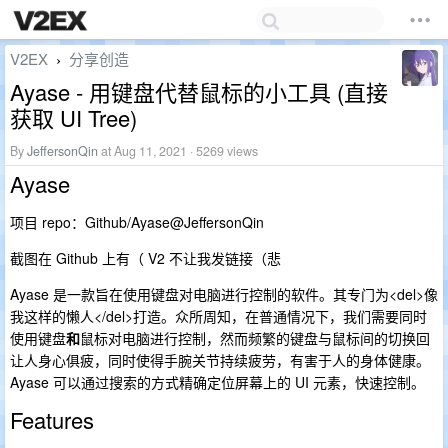
V2EX
分享创造
›
Ayase - 用键盘代替鼠标的小工具 (直接
获取 UI Tree)
By
JeffersonQin
at Aug 11, 2021 · 5269 views
Ayase
项目 repo：Github/Ayase@JeffersonQin
截图在 Github 上有（ V2 不让我发链接（悲
Ayase 是一款旨在使用键盘对电脑进行控制的软件。其专门为<del>像
我这样的懒人</del>打造。众所周知，在普通情况下，我们需要同时
使用键盘
和
鼠标对电脑进行控制，然而频繁的键盘与鼠标间的切换回
让人身心俱疲，同时使得手腕关节持续疲劳，有害于人的身体健康。
Ayase 可以通过搜索的方式精确定位屏幕上的 UI 元素，快速控制。
Features