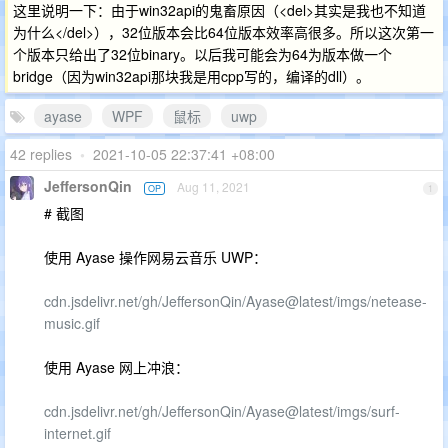
这里说明一下：由于win32api的鬼畜原因（<del>其实是我也不知道
为什么</del>），32位版本会比64位版本效率高很多。所以这次第一
个版本只给出了32位binary。以后我可能会为64为版本做一个
bridge（因为win32api那块我是用cpp写的，编译的dll）。
ayase
WPF
鼠标
uwp
42 replies
•
2021-10-05 22:37:41 +08:00
JeffersonQin
Aug 11, 2021
OP
1
# 截图
使用 Ayase 操作网易云音乐 UWP：
cdn.jsdelivr.net/gh/JeffersonQin/Ayase@latest/imgs/netease-
music.gif
使用 Ayase 网上冲浪：
cdn.jsdelivr.net/gh/JeffersonQin/Ayase@latest/imgs/surf-
internet.gif