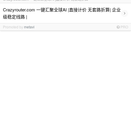
Crazyrouter.com 一键汇聚全球AI |直接计价 无套路折算| 企业
›
级稳定线路 |
Promoted by
metavi
PRO