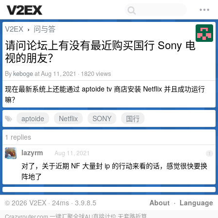
V2EX
问与答
›
请问论坛上有没有最近购买国行 Sony 电
视的朋友？
By
keboge
at Aug 11, 2021 · 1820 views
现在最新系统上还能通过 aptoide tv 商店安装 Netflix 并且成功运行
嘛？
aptoide
Netflix
SONY
国行
1 replies
lazyrm
Aug 11, 2021
1
对了，关于近期 NF 大量封 ip 的行动来看的话，感觉很快要换
阵地了
© 2026 V2EX · 24ms · 3.9.8.5
About
·
Language
Crazyrouter.com 一键汇聚全球AI |直接计价 无套路折算