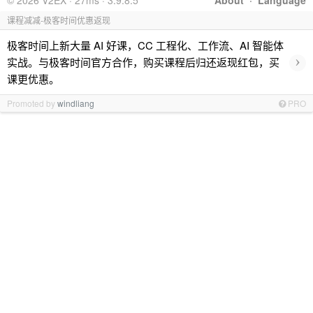
© 2026 V2EX · 27ms · 3.9.8.5
About
·
Language
课程减减-极客时间优惠返现
极客时间上新大量 AI 好课，CC 工程化、工作流、AI 智能体
›
实战。与极客时间官方合作，购买课程后归还返现红包，买
课更优惠。
Promoted by
windliang
PRO