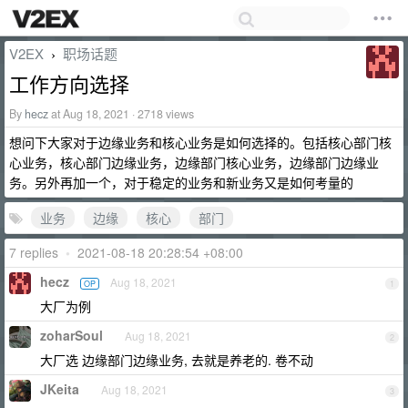
V2EX
职场话题
›
工作方向选择
By
hecz
at Aug 18, 2021 · 2718 views
想问下大家对于边缘业务和核心业务是如何选择的。包括核心部门核
心业务，核心部门边缘业务，边缘部门核心业务，边缘部门边缘业
务。另外再加一个，对于稳定的业务和新业务又是如何考量的
业务
边缘
核心
部门
7 replies
•
2021-08-18 20:28:54 +08:00
hecz
Aug 18, 2021
OP
1
大厂为例
zoharSoul
Aug 18, 2021
2
大厂选 边缘部门边缘业务, 去就是养老的. 卷不动
JKeita
Aug 18, 2021
3