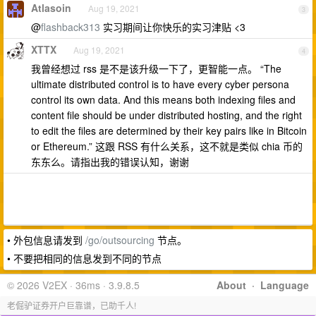
Atlasoin
Aug 19, 2021
3
@
flashback313
实习期间让你快乐的实习津贴 <3
XTTX
Aug 19, 2021
4
我曾经想过 rss 是不是该升级一下了，更智能一点。 “The
ultimate distributed control is to have every cyber persona
control its own data. And this means both indexing files and
content file should be under distributed hosting, and the right
to edit the files are determined by their key pairs like in Bitcoin
or Ethereum.” 这跟 RSS 有什么关系，这不就是类似 chia 币的
东东么。请指出我的错误认知，谢谢
• 外包信息请发到
/go/outsourcing
节点。
• 不要把相同的信息发到不同的节点
© 2026 V2EX · 36ms · 3.9.8.5
About
·
Language
老倔驴证券开户巨靠谱，已助千人!