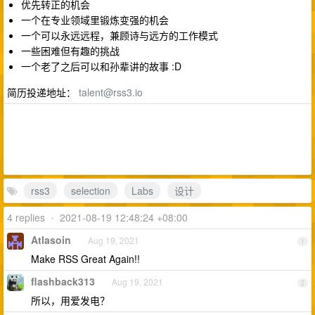
优先转正的机会
一个在专业领域里锻炼变强的机会
一个可以永远远程，兼顾诗与远方的工作模式
一些困难但有趣的挑战
一个老了之后可以和孙辈讲的故事 :D
简历投递地址：
talent@rss3.io
rss3
selection
Labs
设计
4 replies
•
2021-08-19 12:48:24 +08:00
Atlasoin
Aug 19, 2021
1
Make RSS Great Again!!
flashback313
Aug 19, 2021
2
所以，用爱发电？