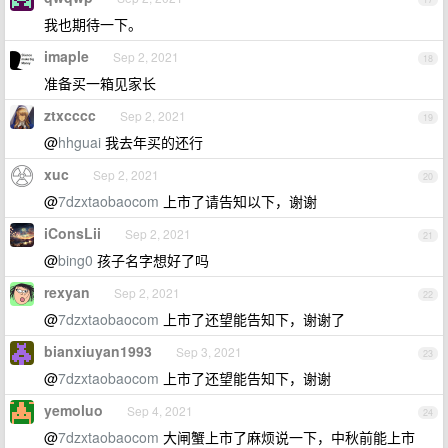
我也期待一下。
imaple
Sep 2, 2021
18
准备买一箱见家长
ztxcccc
Sep 2, 2021
19
@
hhguai
我去年买的还行
xuc
Sep 2, 2021
20
@
7dzxtaobaocom
上市了请告知以下，谢谢
iConsLii
Sep 2, 2021
21
@
bing0
孩子名字想好了吗
rexyan
Sep 2, 2021
22
@
7dzxtaobaocom
上市了还望能告知下，谢谢了
bianxiuyan1993
Sep 3, 2021
23
@
7dzxtaobaocom
上市了还望能告知下，谢谢
yemoluo
Sep 4, 2021
24
@
7dzxtaobaocom
大闸蟹上市了麻烦说一下，中秋前能上市