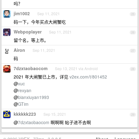
吗？
jim1002
Sep 11, 2021
25
码一下，今年买点大闸蟹吃
Webpoplayer
Sep 11, 2021
26
留个名，等上市。
Airon
Sep 11, 2021
27
码
7dzxtaobaocom
Sep 13, 2021 via Android
28
2021 年大闸蟹已上市，详见
v2ex.com/t/801452
@
xuc
@
rexyan
@
bianxiuyan1993
@
GTim
kkkkkk223
Sep 15, 2021
29
@
7dzxtaobaocom
啊啊啊 帖子进不去啊