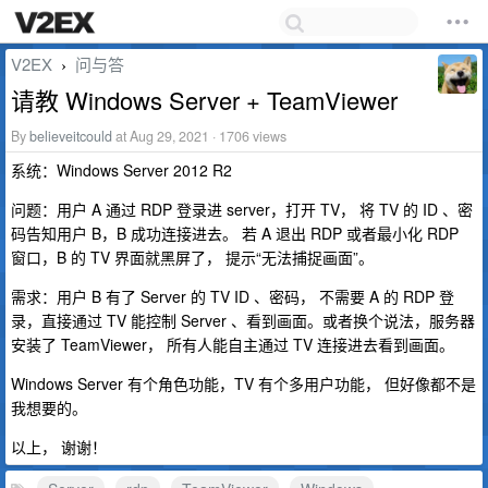
V2EX
问与答
›
请教 Windows Server + TeamViewer
By
believeitcould
at Aug 29, 2021 · 1706 views
系统：Windows Server 2012 R2
问题：用户 A 通过 RDP 登录进 server，打开 TV， 将 TV 的 ID 、密
码告知用户 B，B 成功连接进去。 若 A 退出 RDP 或者最小化 RDP
窗口，B 的 TV 界面就黑屏了， 提示“无法捕捉画面”。
需求：用户 B 有了 Server 的 TV ID 、密码， 不需要 A 的 RDP 登
录，直接通过 TV 能控制 Server 、看到画面。或者换个说法，服务器
安装了 TeamViewer， 所有人能自主通过 TV 连接进去看到画面。
Windows Server 有个角色功能，TV 有个多用户功能， 但好像都不是
我想要的。
以上， 谢谢！