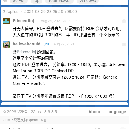
Server
rdp
TeamViewer
Windows
2 replies
•
2021-08-29 23:25:26 +08:00
PrinceofInj
Aug 29, 2021 via Android
1
开无人值守。RDP 登进去的 ID 需要保持 RDP 会话才可以用。
无人值守的 ID 跟 RDP 的不一样，ID 那里会有一个💡提示的
believeitcould
Aug 29, 2021
OP
2
@
PrinceofInj
感谢回答。
遇到了个分辨率的问题。
通过 RDP 登录进去， 分辨率: 1920 x 1080，显示器: Unknown
Monitor on RDPUDD Chained DD.
通过 TV， 分辨率最高可选 1280 x 1024, 显示器：Generic
Non-PnP Monitor.
请问下 TV 分辨率能设置成跟 RDP 一样 1920 x 1080 吗？
© 2026 V2EX · 22ms · 3.9.8.5
About
·
Language
GLM-5现已支持Openclaw🦞