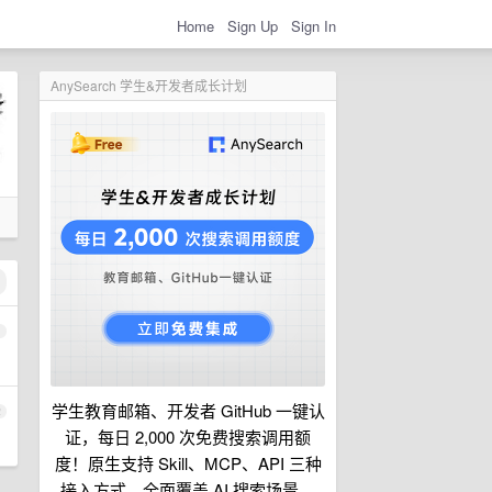
Home
Sign Up
Sign In
AnySearch 学生&开发者成长计划
1
学生教育邮箱、开发者 GitHub 一键认
2
证，每日 2,000 次免费搜索调用额
度！原生支持 Skill、MCP、API 三种
接入方式，全面覆盖 AI 搜索场景。