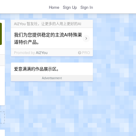
Home
Sign Up
Sign In
Ai2You 智友社，让更多的人用上更好的AI
我们为您提供稳定的主流AI特殊渠
›
道特价产品。
Promoted by
Ai2You
PRO
爱意满满的作品展示区。
Advertisement