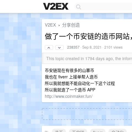
V2EX
分享创造
›
做了一个币安链的造币网站
238357
·
Sep 8, 2021
· 2101 views
This topic created in 1794 days ago, the inf
币安链现在有很多的山寨币
我也在 fiverr 上接单帮人造币
所以我就想能不能自动化一下这个过程
所以我就造了一个造币 APP
http://www.coinmaker.fun/