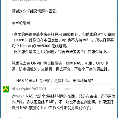
感谢这么详细又切题的回复。
家里的组网
- 家里的网络覆盖本来是打算用 amplifi 的，但他家的 wifi 6 路由
（ alien ）好像没在中国发售，ap 也不支持 wifi 6，所以打算买
几个 linksys 的 mx5300 无线组网。
- 网关怎么覆盖是个好问题，得再去研究各个厂商怎么解决。
然后我去买 ONVIF 协议摄像头，群晖 NAS，机柜，UPS 电
源，防水摄像头，交换机，再去研究一下各个厂商的感应器。
「 NAS 的硬盘后期维护」是指什么，硬盘坏掉吗？
dLvsYgJ8fiP8TGYU
Sep 10, 2021
11
@
ww24
NAS 也是个烧钱耗时间的东西。只是存监控，还不用怎
么折腾。多块硬盘组 RAID，坏一块也不会立刻出事。如果还打
算用 NAS 存别的个人 /工作文件那就另当别论了。