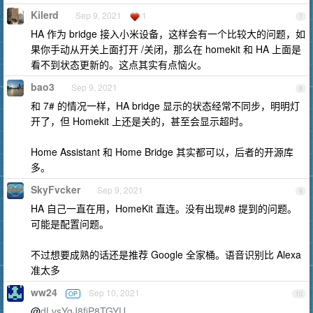
Kilerd
Sep 9, 2021
1
7
HA 作为 bridge 接入小米设备，这样会有一个比较大的问题，如
果你手动从开关上面打开 /关闭，那么在 homekit 和 HA 上面是
看不到状态更新的。这点其实有点恼火。
bao3
Sep 9, 2021
8
和 7# 的情况一样，HA bridge 显示的状态经常不同步，明明灯
开了，但 Homekit 上还是关的，甚至会显示超时。
Home Assistant 和 Home Bridge 其实都可以，后者的开源库
多。
SkyFvcker
Sep 9, 2021
9
HA 自己一直在用，HomeKit 直连。没有出现#8 提到的问题。
可能是配置问题。
不过想要成熟的话还是推荐 Google 全家桶。语音识别比 Alexa
准太多
ww24
Sep 10, 2021
OP
10
@
dLvsYgJ8fiP8TGYU