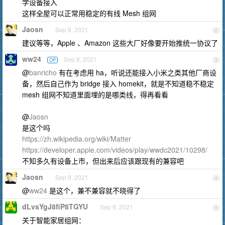
学设备接入
这样全屋可以正常用稳定的有线 Mesh 组网
Jaosn
Sep 8, 2021
2
建议等等，Apple 、Amazon 这些大厂好像要开始推统一协议了
ww24
Sep 8, 2021
OP
3
@
banricho
有在考虑用 ha，听说还能接入小米之类其他厂商设
备，然后自己作为 bridge 接入 homekit，就是不知道稳不稳定
mesh 组网不知道里面埋的是哪类线，得再看看
@
Jaosn
是这个吗
https://zh.wikipedia.org/wiki/Matter
https://developer.apple.com/videos/play/wwdc2021/10298/
不知多久有设备上市，但出来后应该跟现有的兼容吧
Jaosn
Sep 9, 2021
4
@
ww24
是这个，兼不兼容就不晓得了
dLvsYgJ8fiP8TGYU
Sep 9, 2021
5
关于智能家居组网：