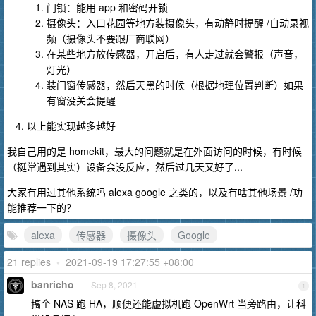
门锁：能用 app 和密码开锁
摄像头：入口花园等地方装摄像头，有动静时提醒 /自动录视
频（摄像头不要跟厂商联网）
在某些地方放传感器，开启后，有人走过就会警报（声音，
灯光）
装门窗传感器，然后天黑的时候（根据地理位置判断）如果
有窗没关会提醒
以上能实现越多越好
我自己用的是 homekit，最大的问题就是在外面访问的时候，有时候
（挺常遇到其实）设备会没反应，然后过几天又好了...
大家有用过其他系统吗 alexa google 之类的，以及有啥其他场景 /功
能推荐一下的？
alexa
传感器
摄像头
Google
21 replies
•
2021-09-19 17:27:55 +08:00
banricho
Sep 8, 2021
1
搞个 NAS 跑 HA，顺便还能虚拟机跑 OpenWrt 当旁路由，让科