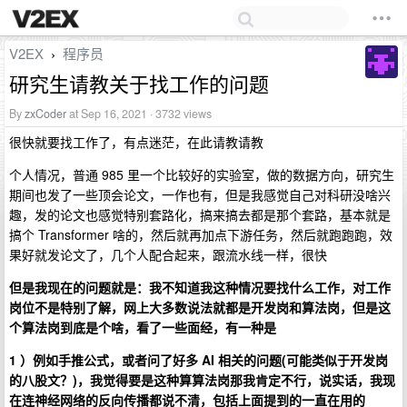
V2EX
程序员
›
研究生请教关于找工作的问题
By
zxCoder
at Sep 16, 2021 · 3732 views
很快就要找工作了，有点迷茫，在此请教请教
个人情况，普通 985 里一个比较好的实验室，做的数据方向，研究生
期间也发了一些顶会论文，一作也有，但是我感觉自己对科研没啥兴
趣，发的论文也感觉特别套路化，搞来搞去都是那个套路，基本就是
搞个 Transformer 啥的，然后就再加点下游任务，然后就跑跑跑，效
果好就发论文了，几个人配合起来，跟流水线一样，很快
但是我现在的问题就是：我不知道我这种情况要找什么工作，对工作
岗位不是特别了解，网上大多数说法就都是开发岗和算法岗，但是这
个算法岗到底是个啥，看了一些面经，有一种是
1 ）例如手推公式，或者问了好多 AI 相关的问题(可能类似于开发岗
的八股文？)，我觉得要是这种算算法岗那我肯定不行，说实话，我现
在连神经网络的反向传播都说不清，包括上面提到的一直在用的