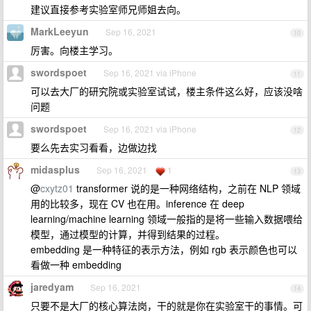
建议直接参考实验室师兄师姐去向。
MarkLeeyun
Sep 16, 2021
10
厉害。向楼主学习。
swordspoet
Sep 16, 2021 via iPhone
11
可以去大厂的研究院或实验室试试，楼主条件这么好，应该没啥
问题
swordspoet
Sep 16, 2021 via iPhone
12
要么先去实习看看，边做边找
midasplus
Sep 16, 2021
1
13
@
cxytz01
transformer 说的是一种网络结构，之前在 NLP 领域
用的比较多，现在 CV 也在用。inference 在 deep
learning/machine learning 领域一般指的是将一些输入数据喂给
模型，通过模型的计算，并得到结果的过程。
embedding 是一种特征的表示方法，例如 rgb 表示颜色也可以
看做一种 embedding
jaredyam
Sep 16, 2021
14
只要不是大厂的核心算法岗，干的就是你在实验室干的事情。可