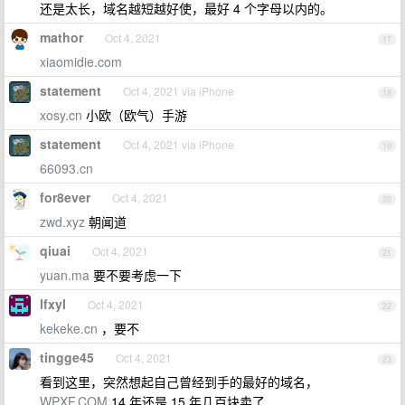
还是太长，域名越短越好使，最好 4 个字母以内的。
mathor
Oct 4, 2021
17
xiaomidie.com
statement
Oct 4, 2021 via iPhone
18
xosy.cn
小欧（欧气）手游
statement
Oct 4, 2021 via iPhone
19
66093.cn
for8ever
Oct 4, 2021
20
zwd.xyz
朝闻道
qiuai
Oct 4, 2021
21
yuan.ma
要不要考虑一下
lfxyl
Oct 4, 2021
22
kekeke.cn
，要不
tingge45
Oct 4, 2021
23
看到这里，突然想起自己曾经到手的最好的域名，
WPXF.COM
,14 年还是 15 年几百块卖了