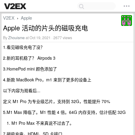
V2EX
Apple
›
Apple 活动的片头的磁吸充电
By
Zhouisme
at Oct 19, 2021 · 2677 views
1.看见磁吸充电了没？
2.新的耳机稳了？ Airpods 3
3.HomePod mini 颜色添加了
4.新款 MacBook Pro，m1 来到了更多的设备上
以下内容为观看后...
定义 M1 Pro 为专业级芯片，支持到 32G，性能提升 70%
5.M1 Max 降临了。M1 性能 4 倍。64G 内存支持，估计低配 32G
M1 Pro Max 不来真说不过去了。
7.磁吸充电，HDMI，SD 卡接口