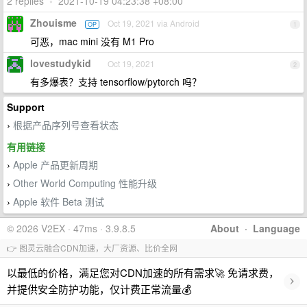
2 replies
•
2021-10-19 04:23:38 +08:00
Zhouisme
Oct 19, 2021 via Android
OP
1
可恶，mac mini 没有 M1 Pro
lovestudykid
Oct 19, 2021
2
有多爆表？支持 tensorflow/pytorch 吗？
Support
根据产品序列号查看状态
›
有用链接
Apple 产品更新周期
›
Other World Computing 性能升级
›
Apple 软件 Beta 测试
›
© 2026 V2EX · 47ms · 3.9.8.5
About
·
Language
👉 图灵云融合CDN加速，大厂资源、比价全网
以最低的价格，满足您对CDN加速的所有需求🚀 免请求费，
›
并提供安全防护功能，仅计费正常流量💰