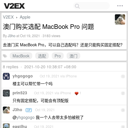
V2EX
Apple
›
澳门购买选配 MacBook Pro 问题
By
J3ho
at Oct 19, 2021 · 3183 views
去澳门买 MacBook Pro，可以自己选配吗？还是只能购买固定搭配?
MacBook
选配
Pro
澳门
8 replies
•
2021-10-20 10:38:07 +08:00
yhgogogo
Oct 19, 2021 via iPhone
1
楼主可以帮忙带一个吗
prin523
Oct 19, 2021 via iPhone
1
2
只有固定搭配，可能会有顶配版
J3ho
Oct 19, 2021
OP
3
@
yhgogogo
我一个人去带太多怕被税了
eastlhu
Oct 19, 2021
4