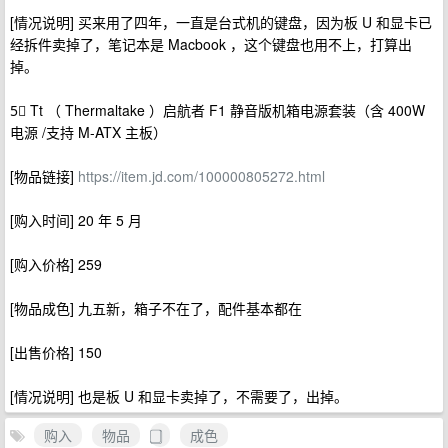
[情况说明] 买来用了四年，一直是台式机的键盘，因为板 U 和显卡已
经拆件卖掉了，笔记本是 Macbook ，这个键盘也用不上，打算出
掉。
5⃣️ Tt （ Thermaltake ）启航者 F1 静音版机箱电源套装（含 400W
电源 /支持 M-ATX 主板）
[物品链接]
https://item.jd.com/100000805272.html
[购入时间] 20 年 5 月
[购入价格] 259
[物品成色] 九五新，箱子不在了，配件基本都在
[出售价格] 150
[情况说明] 也是板 U 和显卡卖掉了，不需要了，出掉。
购入
物品
成色