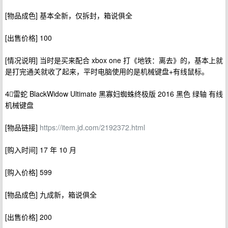
[物品成色] 基本全新，仅拆封，箱说俱全
[出售价格] 100
[情况说明] 当时是买来配合 xbox one 打《地铁：离去》的，基本上就
是打完通关就收了起来，平时电脑使用的是机械键盘+有线鼠标。
4⃣️雷蛇 BlackWidow Ultimate 黑寡妇蜘蛛终极版 2016 黑色 绿轴 有线
机械键盘
[物品链接]
https://item.jd.com/2192372.html
[购入时间] 17 年 10 月
[购入价格] 599
[物品成色] 九成新，箱说俱全
[出售价格] 200