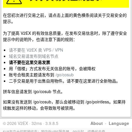
在您初次进行交易之前，请点击上面的黄色横条阅读关于交易安全的
提示。
为了提高 V2EX 的有效信息质量，在发布交易信息时，除了遵守安全
提示中的说明外，也请注意下面的规则：
请不要在 V2EX 卖 VPS / VPN
域名交易请发布到域名节点
请不要在这里交易发票
用「借楼」方式发布无关信息的账号，会被降权
账号合租类主题请发布到
/go/cosub
二手交易是用于出售自用物件。请不要在这里进行全新物品。
拼车信息请发到 /go/cosub 节点。
如果没有发送到 /go/cosub，那么会被移动到 /go/pointless。如果持
续触发这样的移动，会导致账号被禁用。
© 2026 V2EX · 32ms · 3.9.8.5
About
·
Language
618年中大促即将结束：国内外VPS服务器，99元起，续费代金券