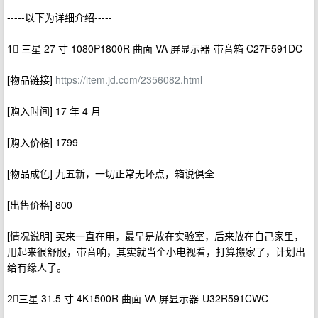
-----以下为详细介绍-----
1⃣️ 三星 27 寸 1080P1800R 曲面 VA 屏显示器-带音箱 C27F591DC
[物品链接]
https://item.jd.com/2356082.html
[购入时间] 17 年 4 月
[购入价格] 1799
[物品成色] 九五新，一切正常无坏点，箱说俱全
[出售价格] 800
[情况说明] 买来一直在用，最早是放在实验室，后来放在自己家里，
用起来很舒服，带音响，其实就当个小电视看，打算搬家了，计划出
给有缘人了。
2⃣️三星 31.5 寸 4K1500R 曲面 VA 屏显示器-U32R591CWC