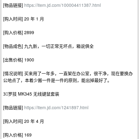
[物品链接]
https://item.jd.com/100004411387.html
[购入时间] 20 年 1 月
[购入价格] 2899
[物品成色] 九九新，一切正常无坏点，箱说俱全
[出售价格] 1900
[情况说明] 买来用了一年多，一直架在办公室，很干净，现在要换办
公地点了，本着少搬一件是一件的原则，能出掉最好了。
3⃣️罗技 MK345 无线键鼠套装
[物品链接]
https://item.jd.com/1241897.html
[购入时间] 20 年 4 月
[购入价格] 169