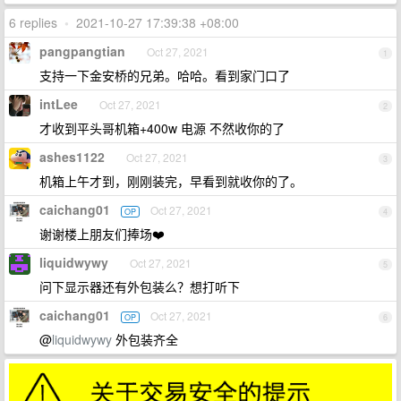
6 replies
•
2021-10-27 17:39:38 +08:00
pangpangtian
Oct 27, 2021
1
支持一下金安桥的兄弟。哈哈。看到家门口了
intLee
Oct 27, 2021
2
才收到平头哥机箱+400w 电源 不然收你的了
ashes1122
Oct 27, 2021
3
机箱上午才到，刚刚装完，早看到就收你的了。
caichang01
Oct 27, 2021
OP
4
谢谢楼上朋友们捧场❤️
liquidwywy
Oct 27, 2021
5
问下显示器还有外包装么？想打听下
caichang01
Oct 27, 2021
OP
6
@
liquidwywy
外包装齐全