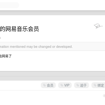
P 的网易音乐会员
s
ormation mentioned may be changed or developed.
能出网易了
会员
VIP
迫于
绑定