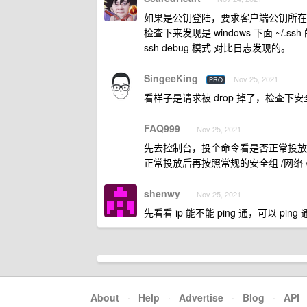
如果是公钥登陆，要求客户端公钥所在目录权
检查下来发现是 windows 下面 ~
ssh debug 模式 对比日志发现的。
SingeeKing
Nov 25, 2021
PRO
看样子是请求被 drop 掉了，检查下
FAQ999
Nov 25, 2021
先去控制台，投个命令看是否正常投放
正常投放后再按照常规的安全组 /网络 
shenwy
Nov 25, 2021
先看看 ip 能不能 ping 通，可以 
About
·
Help
·
Advertise
·
Blog
·
API