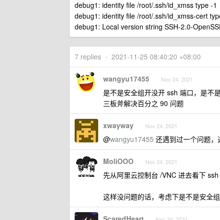
debug1: identity file /root/.ssh/id_xmss type -1
debug1: identity file /root/.ssh/id_xmss-cert typ
debug1: Local version string SSH-2.0-OpenS
7 replies
•
2021-11-25 08:40:20 +08:00
wangyu17455
Nov 24, 2021
是不是安全组开没开 ssh 端口，是不是
三板斧解决百分之 90 问题
xwayway
Nov 24, 2021
@
wangyu17455
还遇到过一个问题，
MoliOOO
Nov 24, 2021
先从阿里云控制台 /VNC 进去看下 ssh
这样没问题的话，考虑下是不是安全组或者 
ScaredHeart
Nov 24, 2021