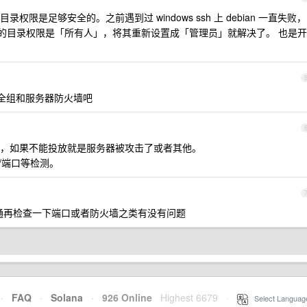
限是足够安全的。之前遇到过 windows ssh 上 debian 一直失败，
/.ssh 的目录权限是「所有人」，将其重新设置成「管理员」就解决了。 也是开
安全组和服务器防火墙吧
，如果不能投放就是服务器被攻击了或者其他。
/端口等检测。
ping 通再检查一下端口或者防火墙之类有没有问题
·
FAQ
·
Solana
·
926 Online
Highest 6679
·
Select Languag