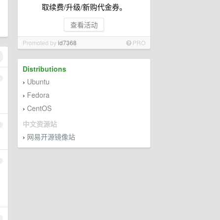
取续费/升级/新购代金券。
查看活动
Promoted by
id7368
PRO
Distributions
1
Ubuntu
›
Fedora
›
CentOS
›
中文资源站
2
网易开源镜像站
›
3
4