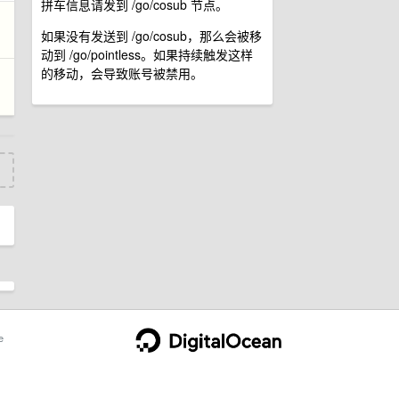
拼车信息请发到 /go/cosub 节点。
如果没有发送到 /go/cosub，那么会被移
动到 /go/pointless。如果持续触发这样
的移动，会导致账号被禁用。
e