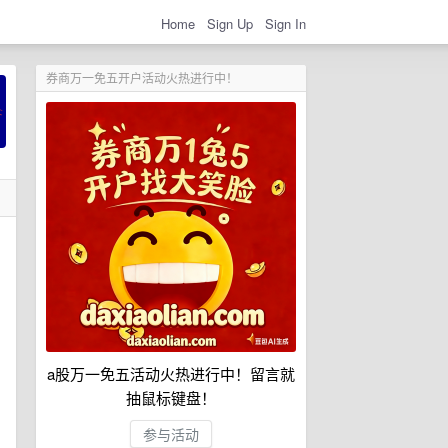
Home
Sign Up
Sign In
券商万一免五开户活动火热进行中！
a股万一免五活动火热进行中！留言就
抽鼠标键盘！
参与活动