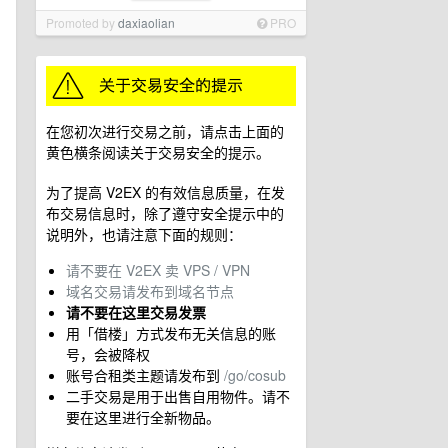
Promoted by
daxiaolian
PRO
在您初次进行交易之前，请点击上面的
黄色横条阅读关于交易安全的提示。
为了提高 V2EX 的有效信息质量，在发
布交易信息时，除了遵守安全提示中的
说明外，也请注意下面的规则：
请不要在 V2EX 卖 VPS / VPN
域名交易请发布到域名节点
请不要在这里交易发票
用「借楼」方式发布无关信息的账
号，会被降权
账号合租类主题请发布到
/go/cosub
二手交易是用于出售自用物件。请不
要在这里进行全新物品。