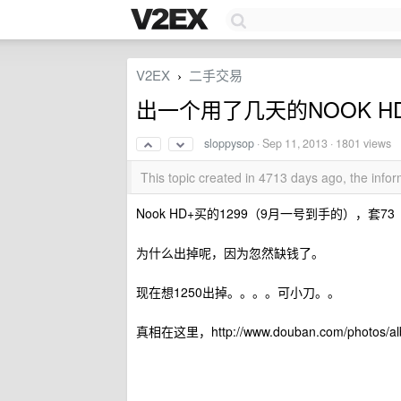
V2EX
二手交易
›
出一个用了几天的NOOK 
sloppysop
·
Sep 11, 2013
· 1801 views
This topic created in 4713 days ago, the inf
Nook HD+买的1299（9月一号到手的），套
为什么出掉呢，因为忽然缺钱了。
现在想1250出掉。。。。可小刀。。
真相在这里，http://www.douban.com/photos/al