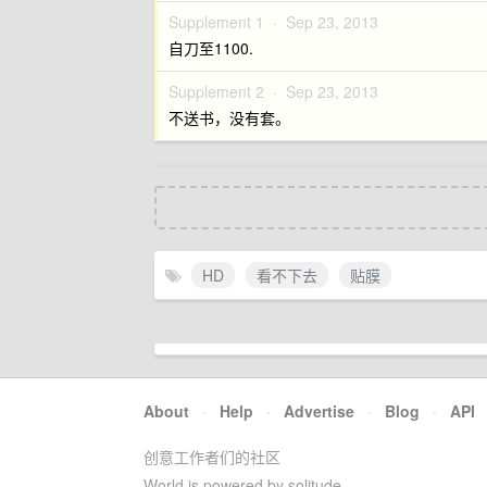
Supplement 1 ·
Sep 23, 2013
自刀至1100.
Supplement 2 ·
Sep 23, 2013
不送书，没有套。
HD
看不下去
贴膜
About
·
Help
·
Advertise
·
Blog
·
API
创意工作者们的社区
World is powered by solitude