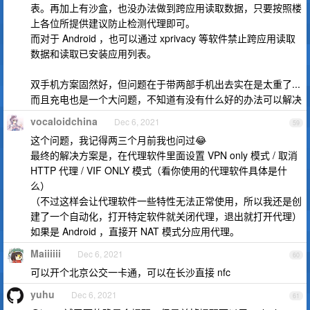
表。再加上有沙盒，也没办法做到跨应用读取数据，只要按照楼
上各位所提供建议防止检测代理即可。
而对于 Android ，也可以通过 xprivacy 等软件禁止跨应用读取
数据和读取已安装应用列表。
双手机方案固然好，但问题在于带两部手机出去实在是太重了...
而且充电也是一个大问题，不知道有没有什么好的办法可以解决
vocaloidchina
Dec 6, 2021
59
这个问题，我记得两三个月前我也问过😂
最终的解决方案是，在代理软件里面设置 VPN only 模式 / 取消
HTTP 代理 / VIF ONLY 模式（看你使用的代理软件具体是什
么）
（不过这样会让代理软件一些特性无法正常使用，所以我还是创
建了一个自动化，打开特定软件就关闭代理，退出就打开代理）
如果是 Android ，直接开 NAT 模式分应用代理。
Maiiiiii
Dec 6, 2021
60
可以开个北京公交一卡通，可以在长沙直接 nfc
yuhu
Dec 6, 2021
61