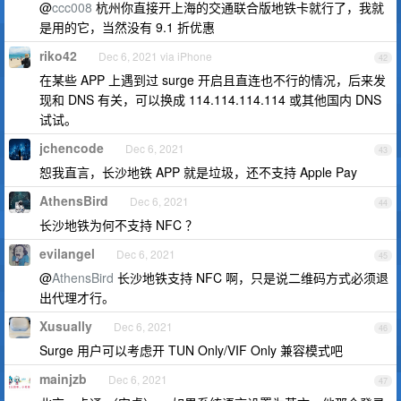
@
ccc008
杭州你直接开上海的交通联合版地铁卡就行了，我就
是用的它，当然没有 9.1 折优惠
riko42
Dec 6, 2021 via iPhone
42
在某些 APP 上遇到过 surge 开启且直连也不行的情况，后来发
现和 DNS 有关，可以换成 114.114.114.114 或其他国内 DNS
试试。
jchencode
Dec 6, 2021
43
恕我直言，长沙地铁 APP 就是垃圾，还不支持 Apple Pay
AthensBird
Dec 6, 2021
44
长沙地铁为何不支持 NFC ？
evilangel
Dec 6, 2021
45
@
AthensBird
长沙地铁支持 NFC 啊，只是说二维码方式必须退
出代理才行。
Xusually
Dec 6, 2021
46
Surge 用户可以考虑开 TUN Only/VIF Only 兼容模式吧
mainjzb
Dec 6, 2021
47