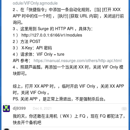
odule/VIFOnly.sgmodule
2 、在「快捷指令」中添加一条自动化规则， [当] [打开 XXX
APP 时中的任一个时] ， [执行] [获取 URL 内容] ，关闭运行前
询问。
3 、这里用到 Surge 的 HTTP API ，具体为：
1 ） http://127.0.0.1:6166/v1/modules
2 ）方法 POST
3 ） X-Key：API 密码
4 ）请求体：VIF Only = ture
API 参考：
https://manual.nssurge.com/others/http-api.html
4 、照葫芦画瓢，再添加一个当关闭 XX 时，关闭 VIF Only 模
块即可。
综上，打开 XX APP 时，，临时开启 VIF Only ，关闭 XX APP
时，关闭 VIF Only 。
PS. 关闭 APP ，是正常上滑退出，不是强制杀后台。
dj9399
Dec 6, 2021
52
我的天，你还敢在主用机（ WX ）上 FQ ，现在 FQ 都犯法了，
快去开个备机吧