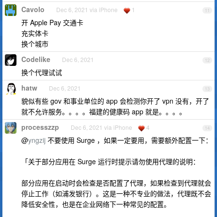
Cavolo
Dec 6, 2021 via iPhone
1
11
开 Apple Pay 交通卡
充实体卡
换个城市
Codelike
Dec 6, 2021
12
换个代理试试
hatw
Dec 6, 2021
13
貌似有些 gov 和事业单位的 app 会检测你开了 vpn 没有，开了
就不允许服务。。。。福建的健康码 app 就是。。。。
processzzp
Dec 6, 2021 via iPhone
4
14
@
yngzij
不要使用 Surge ，如果一定要用，需要额外配置一下：
「关于部分应用在 Surge 运行时提示请勿使用代理的说明：
部分应用在启动时会检查是否配置了代理，如果检查到代理就会
停止工作（如浦发银行）。这是一种不专业的做法，代理既不会
降低安全性，也是在企业网络下一种常见的配置。