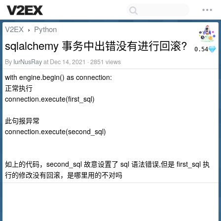
V2EX
Python
›
sqlalchemy 事务中出错没有进行回滚?
0.54
By
IurNusRay
at Dec 14, 2021 · 2851 views
with engine.begin() as connection:
正常执行
connection.execute(first_sql)
此句报异常
connection.execute(second_sql)
如上的代码，second_sql 故意设置了 sql 语法错误,但是 first_sql 执
行的修改没有回滚，是哪里用的不对吗