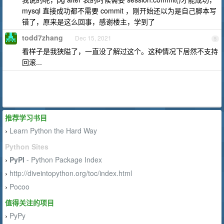
mysql 直接成功都不需要 commit ，刚开始还以为是自己脚本写
错了，原来是这么回事，感谢楼主，学到了
todd7zhang
Dec 15, 2021
5
看样子是我狭隘了，一直没了解过这个。这种情况下居然不支持
回滚...
推荐学习书目
Learn Python the Hard Way
›
Python Sites
PyPI
- Python Package Index
›
http://diveintopython.org/toc/index.html
›
Pocoo
›
值得关注的项目
PyPy
›