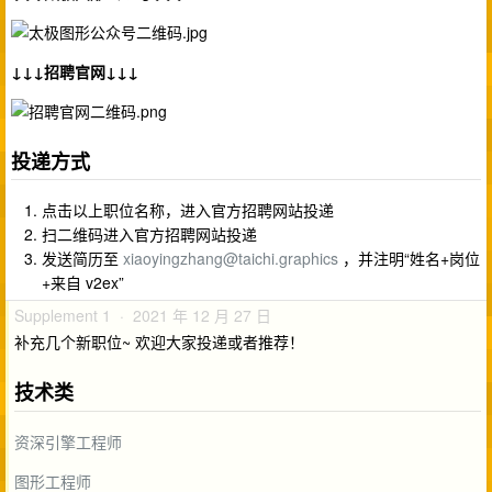
↓↓↓招聘官网↓↓↓
投递方式
点击以上职位名称，进入官方招聘网站投递
扫二维码进入官方招聘网站投递
发送简历至
xiaoyingzhang@taichi.graphics
，并注明“姓名+岗位
+来自 v2ex”
Supplement 1 · 2021 年 12 月 27 日
补充几个新职位~ 欢迎大家投递或者推荐！
技术类
资深引擎工程师
图形工程师