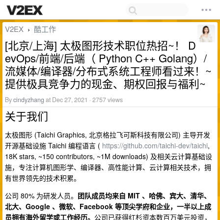
V2EX
酷工作
›
[北京/上海] 太极图形技术职位热招~！ D
evOps/前端/后端（ Python C++ Golang）/
流媒体/编译器/分布式系统工程师看过来！~
提供极具竞争力的现金、期权回报与福利~
By
cindyzhang
at Dec 27, 2021 · 2757 views
关于我们
太极图形 (Taichi Graphics, 北京格拉飞可斯科技有限公司) 主导开发
开源基础设施 Taichi 编程语言 (
https://github.com/taichi-dev/taichi
,
18K stars, ~150 contributors, ~1M downloads) 及相关云计算基础设
施，专注计算机图形学、编译器、高性能计算、云计算相关技术，拥
有世界领先的技术积累。
公司 80% 为研发人员。
团队成员均来自 MIT 、哈佛、宾大、清华、
北大、Google 、微软、Facebook 等顶尖学府和企业，一半以上成
员拥有海外留学或工作经历。
公司已获得红杉资本数百万美元投资，