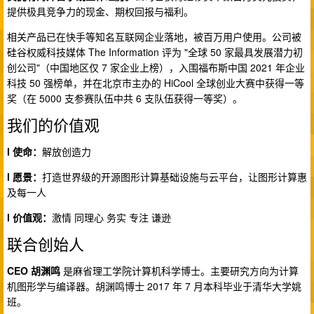
提供极具竞争力的现金、期权回报与福利。
相关产品已在快手等知名互联网企业落地，被百万用户使用。公司被
硅谷权威科技媒体 The Information 评为 "全球 50 家最具发展潜力初
创公司"（中国地区仅 7 家企业上榜），入围福布斯中国 2021 年企业
科技 50 强榜单，并在北京市主办的 HiCool 全球创业大赛中获得一等
奖（在 5000 支参赛队伍中共 6 支队伍获得一等奖）。
我们的价值观
l 使命：
解放创造力
l 愿景：
打造世界级的开源图形计算基础设施与云平台，让图形计算惠
及每一人
l 价值观：
激情 同理心 务实 专注 谦逊
联合创始人
CEO 胡渊鸣
是麻省理工学院计算机科学博士。主要研究方向为计算
机图形学与编译器。胡渊鸣博士 2017 年 7 月本科毕业于清华大学姚
班。