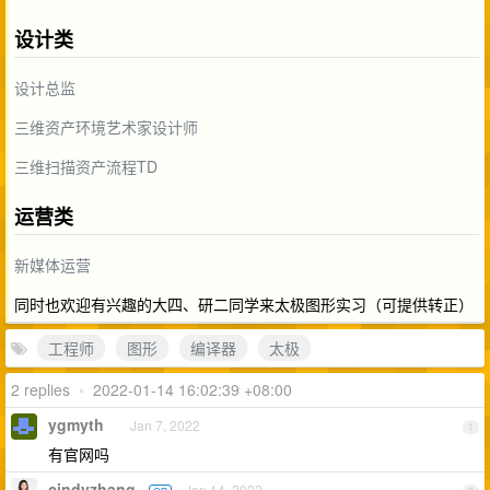
设计类
设计总监
三维资产环境艺术家设计师
三维扫描资产流程TD
运营类
新媒体运营
同时也欢迎有兴趣的大四、研二同学来太极图形实习（可提供转正）
工程师
图形
编译器
太极
2 replies
•
2022-01-14 16:02:39 +08:00
ygmyth
Jan 7, 2022
1
有官网吗
cindyzhang
Jan 14, 2022