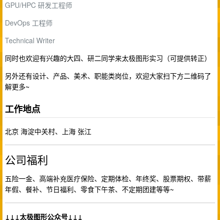
GPU/HPC 研发工程师
DevOps 工程师
Technical Writer
同时也欢迎有兴趣的大四、研二同学来太极图形实习（可提供转正）
另外还有设计、产品、美术、职能类岗位，欢迎大家扫下方二维码了
解更多~
工作地点
北京 海淀中关村、上海 张江
公司福利
五险一金、高端补充医疗保险、定期体检、年终奖、股票期权、带薪
年假、餐补、节日福利、零食下午茶、不定期团建等等~
↓↓↓太极图形公众号↓↓↓