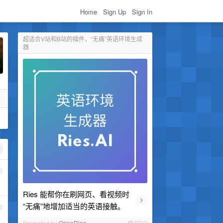
Home
Sign Up
Sign In
超适合V站和B站的插件，“无痛”英语环境生成
器
1
Ries 能帮你在刷网页、看视频时
›
“无痛”地增加适当的英语接触。
2
Promoted by
OrionRies
PRO