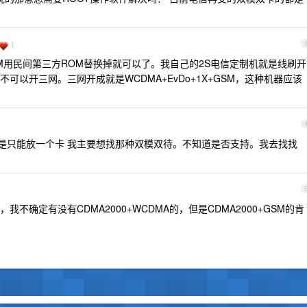
1
M用民间第三方ROM替换掉就可以了。我自己的2S电信定制机就是线刷开
可以开三网。三网开成就是WCDMA+EvDo+1X+GSM，这种机器应该
应该是只能放一个卡 我主要想找那种双模双待。不知道是否支持。我去找找
不确定有没有CDMA2000+WCDMA的，但是CDMA2000+GSM的肯