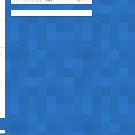
3
4
5