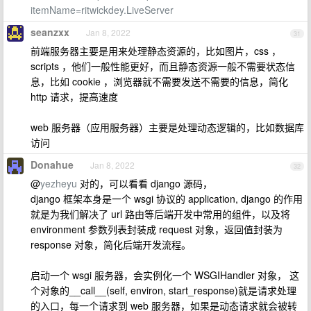
itemName=ritwickdey.LiveServer
seanzxx
Jan 8, 2022
31
前端服务器主要是用来处理静态资源的，比如图片，css ，
scripts ，他们一般性能更好，而且静态资源一般不需要状态信
息，比如 cookie ，浏览器就不需要发送不需要的信息，简化
http 请求，提高速度
web 服务器（应用服务器）主要是处理动态逻辑的，比如数据库
访问
Donahue
Jan 8, 2022
32
@
yezheyu
对的，可以看看 django 源码，
django 框架本身是一个 wsgi 协议的 application, django 的作用
就是为我们解决了 url 路由等后端开发中常用的组件，以及将
environment 参数列表封装成 request 对象，返回值封装为
response 对象，简化后端开发流程。
启动一个 wsgi 服务器，会实例化一个 WSGIHandler 对象， 这
个对象的__call__(self, environ, start_response)就是请求处理
的入口，每一个请求到 web 服务器，如果是动态请求就会被转