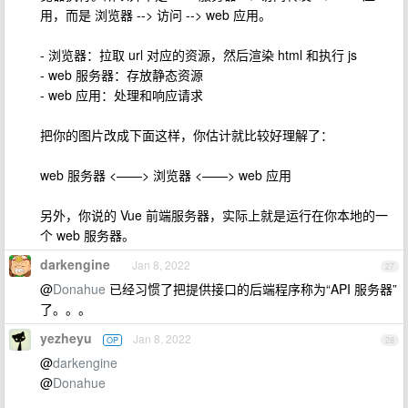
用，而是 浏览器 --> 访问 --> web 应用。
- 浏览器：拉取 url 对应的资源，然后渲染 html 和执行 js
- web 服务器：存放静态资源
- web 应用：处理和响应请求
把你的图片改成下面这样，你估计就比较好理解了：
web 服务器 <——> 浏览器 <——> web 应用
另外，你说的 Vue 前端服务器，实际上就是运行在你本地的一
个 web 服务器。
darkengine
Jan 8, 2022
27
@
Donahue
已经习惯了把提供接口的后端程序称为“API 服务器”
了。。。
yezheyu
Jan 8, 2022
OP
28
@
darkengine
@
Donahue