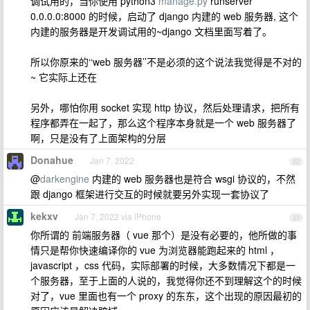
调试用的，当你使用 python3
manage.py
runserver
0.0.0.0:8000 的时候，启动了 django 内建的 web 服务器, 这个
内建的服务器是开发调试用的~django 文档里面写着了。
所以你原来的‘‘web 服务器’’不是必须的这个说法我觉得是不对的
~ 它实际上还在
另外，哪怕你用 socket 实现 http 协议，然后处理请求，把所有
程序都弄在一起了，那么这个程序本身就是一个 web 服务器了
啊，只是没有了上面架构的分层
Donahue
Jan 7, 2022
22
@
darkengine
内建的 web 服务器也是符合 wsgi 协议的，不然
跟 django 框架进行交互的时候就要另外实现一套协议了
kekxv
Jan 7, 2022 via iPhone
23
你所谓的 前端服务器（ vue 那个）是没有必要的，他所做的事
情只是帮你快速编译你的 vue 为浏览器能跑起来的 html ，
javascript ，css 代码，实际部署的时候，大多数情况下都是一
个服务器，至于上面的人说的，我觉得你还不到理解这个的时候
对了，vue 里面也有一个 proxy 的东东，这个出现的原因最初的