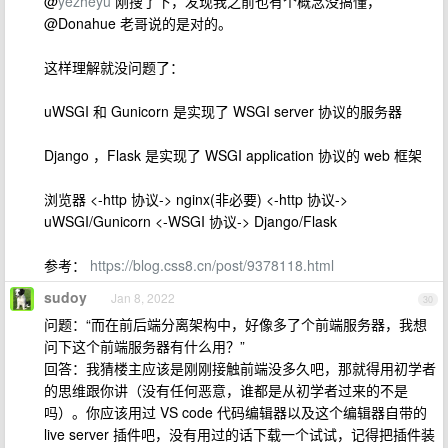
@
yezheyu
刚搜了下，发现我之前也有个概念没搞懂，
@Donahue 老哥说的是对的。
这样理解就没问题了：
uWSGI 和 Gunicorn 是实现了 WSGI server 协议的服务器
Django ，Flask 是实现了 WSGI application 协议的 web 框架
浏览器 <-http 协议-> nginx(非必要) <-http 协议->
uWSGI/Gunicorn <-WSGI 协议-> Django/Flask
参考：
https://blog.css8.cn/post/9378118.html
sudoy
Jan 8, 2022
30
问题：“而在前后端分离架构中，好像多了个前端服务器，我想
问下这个前端服务器有什么用？”
回答：我猜楼主应该是刚刚接触前端没多久吧，那就得用初学者
的思维跟你讲（没有任何恶意，谁都是从初学者过来的不是
吗）。你应该用过 VS code 代码编辑器以及这个编辑器自带的
live server 插件吧，没有用过的话下载一个试试，记得把插件装