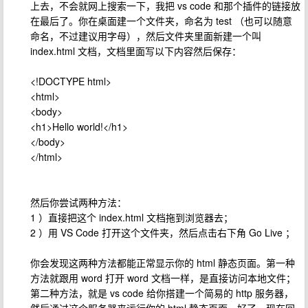
上去，不会就网上搜索一下，我把 vs code 和那个插件的链接放
在最后了。你在桌面建一个文件夹，命名为 test （也可以随意
命名，不过建议用字母），然后文件夹里面新建一个叫
index.html 文档，文档里面写以下内容然后保存：
<!DOCTYPE html>
<html>
<body>
<h1>Hello world!</h1>
</body>
</html>
然后你尝试两种方法：
1 ）直接把这个 index.html 文档拖到浏览器去；
2 ）用 VS Code 打开这个文件夹，然后点击右下角 Go Live ；
你会发现这两种方法都能正常显示你的 html 静态页面。第一种
方法就跟用 word 打开 word 文档一样，是直接访问本地文件；
第二种方法，就是 vs code 给你搭建一个简易的 http 服务器，