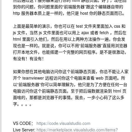
然后通过这个服务器来运行你的 html 静态页面。好了，现在回
到你的问题，你问题里面的“前端服务器”跟这个编辑器自带的
http 服务器本质上是一样的，他只是 host 你的静态页面而已。
上面是最简单的演示，你也可以在 test 文件夹里面加入 css 和
js 文件，当然 js 文件里面也可以用上 ajax 或者 fetch ，然后在
html 里面引入他们，然后在用以上两种方法操作一遍，你会发
现也是一样的。就是说，你可以不用“前端服务器”直接用浏览器
打开本地文件，也能搭建一个完整的网页程序。是不是很激动，
有没有！有没有！
如果你想在其他电脑访问你这个前端静态页面，你总不能让人家
开个 teamviewer 远程访问你这个电脑来查看 web 页面吧。所
以“前端服务器”你可以简单理解为，他只是为了方便在任何一台
电脑访问你这个前端静态页面。至于把后端数据渲染到 html 页
面啥的，那都是浏览器干的事情。我去，一步小心码了这么多
字。。。。
VS CODE：
https://code.visualstudio.com
Live Server:
https://marketplace.visualstudio.com/items?