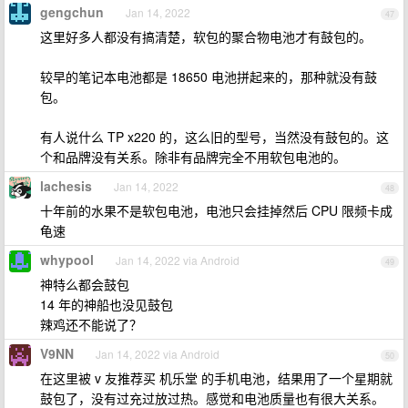
gengchun
Jan 14, 2022
47
这里好多人都没有搞清楚，软包的聚合物电池才有鼓包的。
较早的笔记本电池都是 18650 电池拼起来的，那种就没有鼓
包。
有人说什么 TP x220 的，这么旧的型号，当然没有鼓包的。这
个和品牌没有关系。除非有品牌完全不用软包电池的。
lachesis
Jan 14, 2022
48
十年前的水果不是软包电池，电池只会挂掉然后 CPU 限频卡成
龟速
whypool
Jan 14, 2022 via Android
49
神特么都会鼓包
14 年的神船也没见鼓包
辣鸡还不能说了？
V9NN
Jan 14, 2022 via Android
50
在这里被 v 友推荐买 机乐堂 的手机电池，结果用了一个星期就
鼓包了，没有过充过放过热。感觉和电池质量也有很大关系。