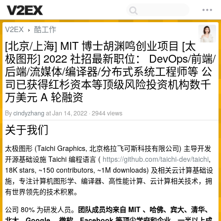
V2EX
酷工作
›
[北京/上海] MIT 博士胡渊鸣创业项目 [太
极图形] 2022 社招最新职位： DevOps/前端/
后端/流媒体/编译器/分布式系统工程师等 公
司已获得红杉资本等顶级风险投资机构数千
万美元 A 轮融资
By
cindyzhang
at Jan 14, 2022 · 2944 views
关于我们
太极图形 (Taichi Graphics, 北京格拉飞可斯科技有限公司) 主导开发
开源基础设施 Taichi 编程语言 (
https://github.com/taichi-dev/taichi
,
18K stars, ~150 contributors, ~1M downloads) 及相关云计算基础设
施，专注计算机图形学、编译器、高性能计算、云计算相关技术，拥
有世界领先的技术积累。
公司 80% 为研发人员。
团队成员均来自 MIT 、哈佛、宾大、清华、
北大、Google 、微软、Facebook 等顶尖学府和企业，一半以上成