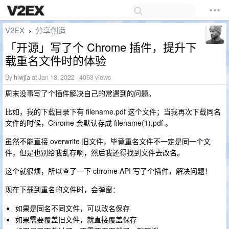
V2EX
分享创造
›
「开源」写了个 Chrome 插件，提升下
载重名文件时的体验
By
hlwjia
at Jan 18, 2022 · 4063 views
周末没事写了个插件解决自己的常遇到的问题。
比如，我的下载目录下有 filename.pdf 这个文件；当我再次下载同名
文件的时候，Chrome 会默认存成 filename(1).pdf 。
虽然不能直接 overwrite 旧文件，毕竟重名文件不一定是同一个文
件，但是也别给我乱存啊，然后我还得找到文件去改名。
这个就很烦，所以查了一下 chrome API 写了个插件，解决问题！
现在下载到重名的文件时，会弹窗：
如果是同名不同文件，可以改名保存
如果需要覆盖旧文件，就直接覆盖保存