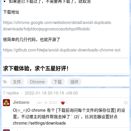
如果是已下载过了，不需要再下载了，就取消
下载地址
https://chrome.google.com/webstore/detail/avoid-duplicate-
downloads/hdpfdoojepgnoecccacdohpoflflcdok/
很简单的几行代码，也就开源了
https://github.com/hlwjia/avoid-duplicate-downloads-chrome-ext
求下载体验，求个五星好评！
文件
Chrome
下载
插件
7 replies
•
2022-01-18 20:10:19 +08:00
Jie0zero
Jan 18, 2022
1
1
O(∩_∩)O chrome 有个 [下载前询问每个文件的保存位置] 的设
置，不过楼主的插件帮我去掉了 ` (2)`，比浏览器设置好点
chrome://settings/downloads