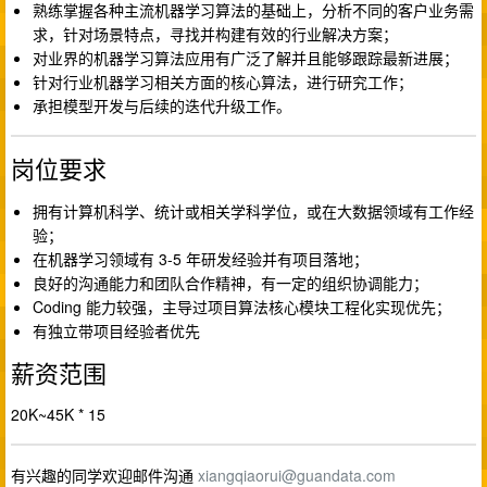
熟练掌握各种主流机器学习算法的基础上，分析不同的客户业务需
求，针对场景特点，寻找并构建有效的行业解决方案；
对业界的机器学习算法应用有广泛了解并且能够跟踪最新进展；
针对行业机器学习相关方面的核心算法，进行研究工作；
承担模型开发与后续的迭代升级工作。
岗位要求
拥有计算机科学、统计或相关学科学位，或在大数据领域有工作经
验；
在机器学习领域有 3-5 年研发经验并有项目落地；
良好的沟通能力和团队合作精神，有一定的组织协调能力；
Coding 能力较强，主导过项目算法核心模块工程化实现优先；
有独立带项目经验者优先
薪资范围
20K~45K * 15
有兴趣的同学欢迎邮件沟通
xiangqiaorui@guandata.com