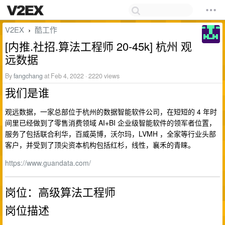
V2EX
酷工作
›
[内推.社招.算法工程师 20-45k] 杭州 观
远数据
By
fangchang
at Feb 4, 2022 · 2220 views
我们是谁
观远数据，一家总部位于杭州的数据智能软件公司，在短短的 4 年时
间里已经做到了零售消费领域 AI+BI 企业级智能软件的领军者位置，
服务了包括联合利华，百威英博，沃尔玛，LVMH ，全家等行业头部
客户，并受到了顶尖资本机构包括红杉，线性，襄禾的青睐。
https://www.guandata.com/
岗位：高级算法工程师
岗位描述