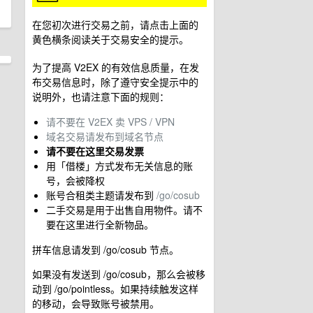
在您初次进行交易之前，请点击上面的
黄色横条阅读关于交易安全的提示。
为了提高 V2EX 的有效信息质量，在发
布交易信息时，除了遵守安全提示中的
说明外，也请注意下面的规则：
请不要在 V2EX 卖 VPS / VPN
域名交易请发布到域名节点
请不要在这里交易发票
用「借楼」方式发布无关信息的账
号，会被降权
账号合租类主题请发布到
/go/cosub
二手交易是用于出售自用物件。请不
要在这里进行全新物品。
拼车信息请发到 /go/cosub 节点。
如果没有发送到 /go/cosub，那么会被移
动到 /go/pointless。如果持续触发这样
的移动，会导致账号被禁用。