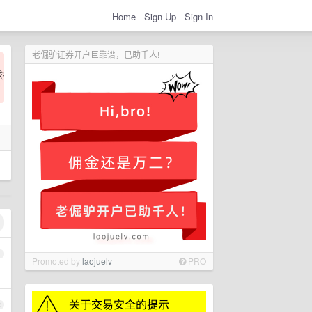
Home
Sign Up
Sign In
老倔驴证券开户巨靠谱，已助千人!
1
Promoted by
laojuelv
PRO
2