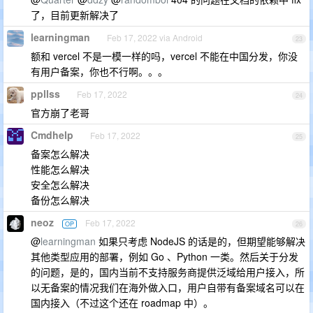
了，目前更新解决了
learningman
Feb 17, 2022 via Android
23
额和 vercel 不是一模一样的吗，vercel 不能在中国分发，你没
有用户备案，你也不行啊。。。
ppllss
Feb 17, 2022
24
官方崩了老哥
Cmdhelp
Feb 17, 2022
25
备案怎么解决
性能怎么解决
安全怎么解决
备份怎么解决
neoz
Feb 17, 2022
OP
26
@
learningman
如果只考虑 NodeJS 的话是的，但期望能够解决
其他类型应用的部署，例如 Go 、Python 一类。然后关于分发
的问题，是的，国内当前不支持服务商提供泛域给用户接入，所
以无备案的情况我们在海外做入口，用户自带有备案域名可以在
国内接入（不过这个还在 roadmap 中）。