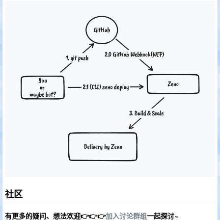
社区
有更多的疑问、想法欢迎👉👉👉
加入讨论群组
一起探讨~