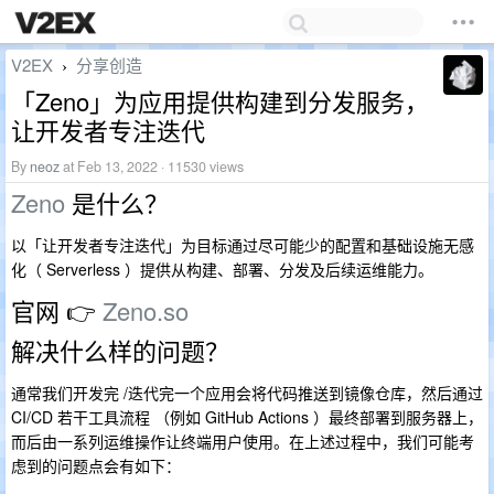
V2EX
分享创造
›
「Zeno」为应用提供构建到分发服务，
让开发者专注迭代
By
neoz
at Feb 13, 2022 · 11530 views
Zeno
是什么？
以「让开发者专注迭代」为目标通过尽可能少的配置和基础设施无感
化（ Serverless ）提供从构建、部署、分发及后续运维能力。
官网 👉
Zeno.so
解决什么样的问题？
通常我们开发完 /迭代完一个应用会将代码推送到镜像仓库，然后通过
CI/CD 若干工具流程 （例如 GitHub Actions ）最终部署到服务器上，
而后由一系列运维操作让终端用户使用。在上述过程中，我们可能考
虑到的问题点会有如下：