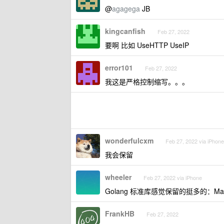
@
agagega
JB
kingcanfish
Feb 27, 2022
要啊 比如 UseHTTP UseIP
error101
Feb 27, 2022
我这是严格控制缩写。。。
wonderfulcxm
Feb 27, 2022 via iPhone
我会保留
wheeler
Feb 27, 2022 via iPhone
Golang 标准库感觉保留的挺多的：Mars
FrankHB
Feb 27, 2022