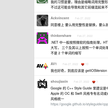
我的习惯是要，理由是缩略词用完整形
不过这可能会导致和其它前缀混起来不
Ackvincent
Feb 27, 2022
同意楼上 要么用完整性是替换，要么
thinkershare
Feb 27, 2022
.NET 中一般按照微软的指南处理，HTTP--> 
大写， 三个及其以上按照一个单词处理。 
不是 2 个单词的缩写
AV1
10
Feb 27, 2022
我也好奇，到底应该是 getIOSVersion ，还是
shoujiaxin
1
Feb 27, 2022
Google 的 C++ Style Gu
Apple 的 OC 和 Swift 风
风格统一
https://google.github.io/styleguide