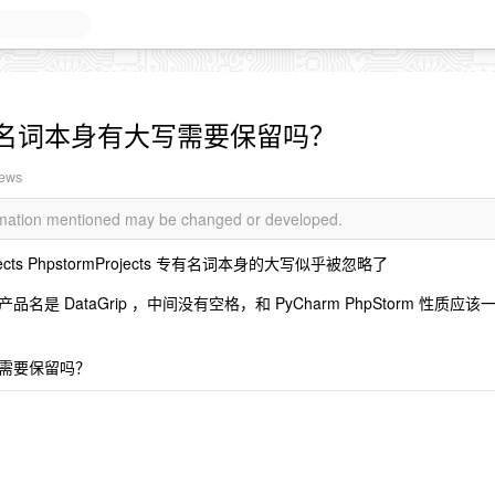
名词本身有大写需要保留吗？
iews
ormation mentioned may be changed or developed.
cts PhpstormProjects 专有名词本身的大写似乎被忽略了
产品名是 DataGrip ，中间没有空格，和 PyCharm PhpStorm 性质应该
需要保留吗？