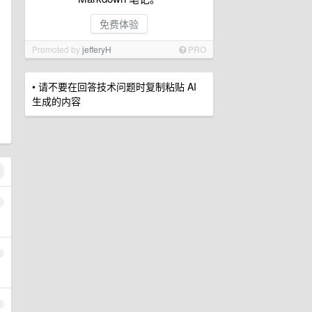
免费体验
Promoted by
jefferyH
PRO
• 请不要在回答技术问题时复制粘贴 AI
生成的内容
1
2
3