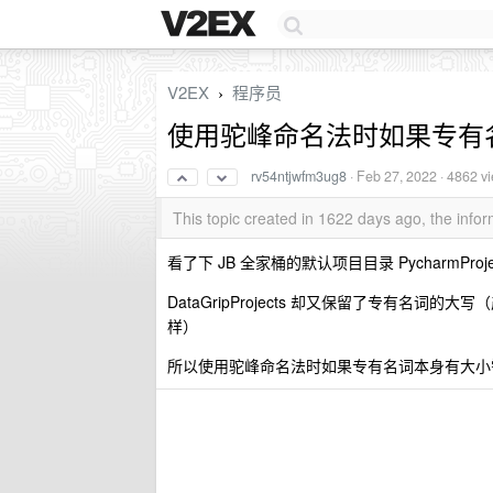
V2EX
程序员
›
使用驼峰命名法时如果专有
rv54ntjwfm3ug8
·
Feb 27, 2022
· 4862 v
This topic created in 1622 days ago, the inf
看了下 JB 全家桶的默认项目目录 PycharmProje
DataGripProjects 却又保留了专有名词的大写（
样）
所以使用驼峰命名法时如果专有名词本身有大小