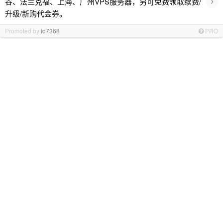
›
谷、法兰克福、上海、广州VPS服务器，另可免费领取续费/
升级/新购代金券。
Promoted by
id7368
PRO