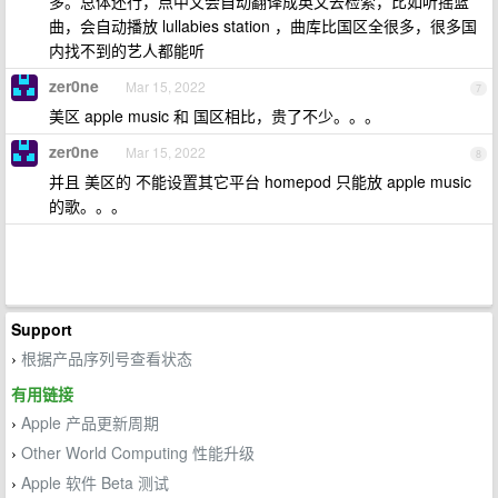
多。总体还行，点中文会自动翻译成英文去检索，比如听摇篮
曲，会自动播放 lullabies station ，曲库比国区全很多，很多国
内找不到的艺人都能听
zer0ne
Mar 15, 2022
7
美区 apple music 和 国区相比，贵了不少。。。
zer0ne
Mar 15, 2022
8
并且 美区的 不能设置其它平台 homepod 只能放 apple music
的歌。。。
Support
根据产品序列号查看状态
›
有用链接
Apple 产品更新周期
›
Other World Computing 性能升级
›
Apple 软件 Beta 测试
›