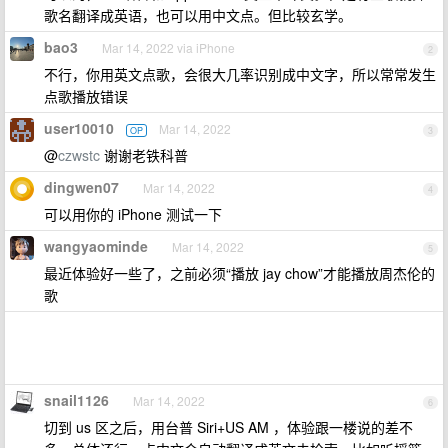
歌名翻译成英语，也可以用中文点。但比较玄学。
bao3
Mar 14, 2022 via iPhone
2
不行，你用英文点歌，会很大几率识别成中文字，所以常常发生
点歌播放错误
user10010
Mar 14, 2022
OP
3
@
czwstc
谢谢老铁科普
dingwen07
Mar 14, 2022
4
可以用你的 iPhone 测试一下
wangyaominde
Mar 14, 2022
5
最近体验好一些了，之前必须“播放 jay chow”才能播放周杰伦的
歌
snail1126
Mar 14, 2022
6
切到 us 区之后，用台普 Siri+US AM ，体验跟一楼说的差不