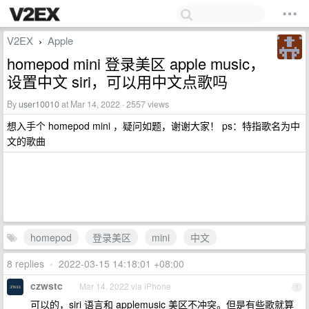
V2EX
Apple
›
homepod mini 登录美区 apple music，
设置中文 siri，可以用中文点歌吗
By
user10010
at Mar 14, 2022 · 2557 views
想入手个 homepod mini ，疑问如题，谢谢大家！ ps：特指歌名为中
文的歌曲
homepod
登录美区
mini
中文
8 replies
•
2022-03-15 14:18:01 +08:00
czwstc
Mar 14, 2022 via iPhone
1
可以的，siri 语言和 applemusic 美区不冲突。但是有些歌就算