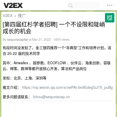
V2EX
推广
›
[第四届红杉学者招聘] 一个不设限和陡峭
成长的机会
By
sequoiacapital
at Mar 21, 2022 · 1855 views
有段时间没发贴了，金三银四推荐一个“非典型”工作和培养计划，适
合 20-22 届的技术同学
其中：Airwallex 、超参数、ECOFLOW 、伙伴云、海柔创新、容联
云、神策、数坤等都开放核心开发、算法和产品岗位
坐标：北京、上海、深圳等
推文介绍：
https://mp.weixin.qq.com/s/xwPAt-6e9EdegGJ7X_puBg
更多问题请联系：
fzhou@sequoiacap.cn