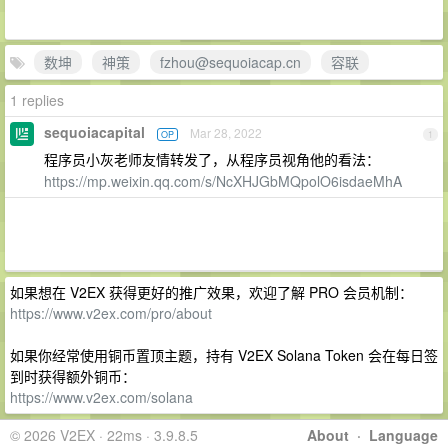
数坤
神策
fzhou@sequoiacap.cn
容联
1 replies
sequoiacapital
Mar 28, 2022
OP
1
程序员小灰老师友情转发了，从程序员视角他的看法：
https://mp.weixin.qq.com/s/NcXHJGbMQpolO6isdaeMhA
如果想在 V2EX 获得更好的推广效果，欢迎了解 PRO 会员机制：
https://www.v2ex.com/pro/about
如果你经常使用铜币置顶主题，持有 V2EX Solana Token 会在每日签
到时获得额外铜币：
https://www.v2ex.com/solana
© 2026 V2EX · 22ms · 3.9.8.5
About
·
Language