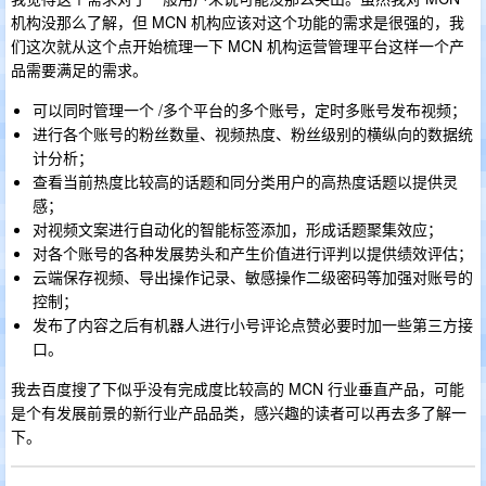
机构没那么了解，但 MCN 机构应该对这个功能的需求是很强的，我
们这次就从这个点开始梳理一下 MCN 机构运营管理平台这样一个产
品需要满足的需求。
可以同时管理一个 /多个平台的多个账号，定时多账号发布视频；
进行各个账号的粉丝数量、视频热度、粉丝级别的横纵向的数据统
计分析；
查看当前热度比较高的话题和同分类用户的高热度话题以提供灵
感；
对视频文案进行自动化的智能标签添加，形成话题聚集效应；
对各个账号的各种发展势头和产生价值进行评判以提供绩效评估；
云端保存视频、导出操作记录、敏感操作二级密码等加强对账号的
控制；
发布了内容之后有机器人进行小号评论点赞必要时加一些第三方接
口。
我去百度搜了下似乎没有完成度比较高的 MCN 行业垂直产品，可能
是个有发展前景的新行业产品品类，感兴趣的读者可以再去多了解一
下。