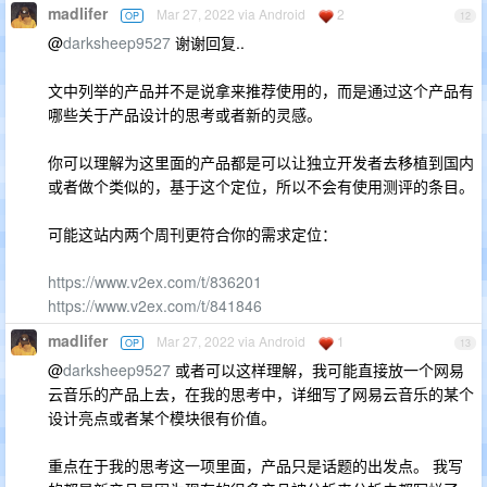
madlifer
Mar 27, 2022 via Android
2
OP
12
@
darksheep9527
谢谢回复..
文中列举的产品并不是说拿来推荐使用的，而是通过这个产品有
哪些关于产品设计的思考或者新的灵感。
你可以理解为这里面的产品都是可以让独立开发者去移植到国内
或者做个类似的，基于这个定位，所以不会有使用测评的条目。
可能这站内两个周刊更符合你的需求定位：
https://www.v2ex.com/t/836201
https://www.v2ex.com/t/841846
madlifer
Mar 27, 2022 via Android
1
OP
13
@
darksheep9527
或者可以这样理解，我可能直接放一个网易
云音乐的产品上去，在我的思考中，详细写了网易云音乐的某个
设计亮点或者某个模块很有价值。
重点在于我的思考这一项里面，产品只是话题的出发点。 我写