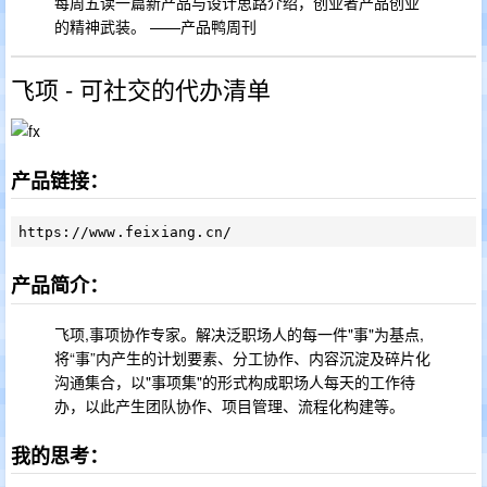
每周五读一篇新产品与设计思路介绍，创业者产品创业
的精神武装。 ——产品鸭周刊
飞项 - 可社交的代办清单
产品链接：
产品简介：
飞项,事项协作专家。解决泛职场人的每一件"事"为基点,
将“事”内产生的计划要素、分工协作、内容沉淀及碎片化
沟通集合，以"事项集"的形式构成职场人每天的工作待
办，以此产生团队协作、项目管理、流程化构建等。
我的思考：