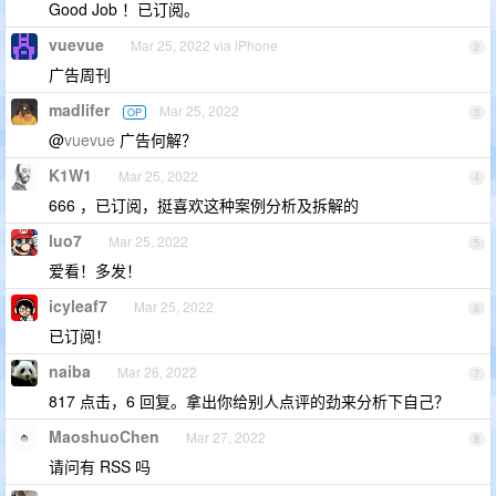
Good Job ！已订阅。
vuevue
Mar 25, 2022 via iPhone
2
广告周刊
madlifer
Mar 25, 2022
OP
3
@
vuevue
广告何解？
K1W1
Mar 25, 2022
4
666 ，已订阅，挺喜欢这种案例分析及拆解的
luo7
Mar 25, 2022
5
爱看！多发！
icyleaf7
Mar 25, 2022
6
已订阅！
naiba
Mar 26, 2022
7
817 点击，6 回复。拿出你给别人点评的劲来分析下自己？
MaoshuoChen
Mar 27, 2022
8
请问有 RSS 吗