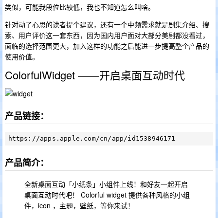
类似，可能我段位比较低，我也不知道怎么叫啥。
针对动了心思的读者提个建议，还有一个中频需求就是剧集介绍、搜
索、用户评价这一套东西，因为国内用户面对大部分美剧都没看过，
面临的选择范围更大，加入这样的功能之后能进一步提高整个产品的
使用价值。
ColorfulWidget ——开启桌面互动时代
产品链接：
产品简介：
全新桌面互动「小纸条」小组件上线！和好友一起开启
桌面互动时代吧！ Colorful widget 提供各种风格的小组
件，icon ，主题，壁纸，等你来试！