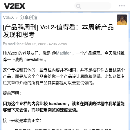
V2EX
分享创造
›
[产品鸭周刊] Vol.2-值得看：本周新产品
发现和思考
By
madlifer
at Mar 25, 2022 · 4296 views
Hi,V2ex 的老朋友们，我是 @
Madlifer
，一个产品经理。今天我想推
荐一下我的 newsletter 。
这个专栏和其他的一些专栏内容并不相同，并不是推荐你去尝试某个
产品，而是从这个产品来给你一个产品设计思路和灵感。比如这篇专
栏文章中介绍的所有产品其实都是可以去尝试做的。
提前声明：
因为这个专栏的内容比较 hardcore ，读者在阅读的过程中我希望能
够慢下来去读，而非使用浏览的速度去读。
接下来就是本篇正文：