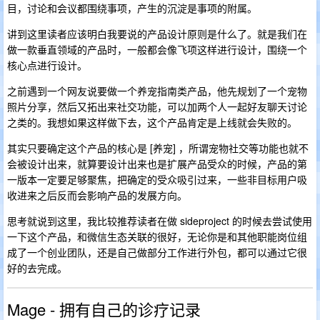
目，讨论和会议都围绕事项，产生的沉淀是事项的附属。
讲到这里读者应该明白我要说的产品设计原则是什么了。就是我们在
做一款垂直领域的产品时，一般都会像飞项这样进行设计，围绕一个
核心点进行设计。
之前遇到一个网友说要做一个养宠指南类产品，他先规划了一个宠物
照片分享，然后又拓出来社交功能，可以加两个人一起好友聊天讨论
之类的。我想如果这样做下去，这个产品肯定是上线就会失败的。
其实只要确定这个产品的核心是 [养宠] ，所谓宠物社交等功能也就不
会被设计出来，就算要设计出来也是扩展产品受众的时候，产品的第
一版本一定要足够聚焦，把确定的受众吸引过来，一些非目标用户吸
收进来之后反而会影响产品的发展方向。
思考就说到这里，我比较推荐读者在做 sideproject 的时候去尝试使用
一下这个产品，和微信生态关联的很好，无论你是和其他职能岗位组
成了一个创业团队，还是自己做部分工作进行外包，都可以通过它很
好的去完成。
Mage - 拥有自己的诊疗记录