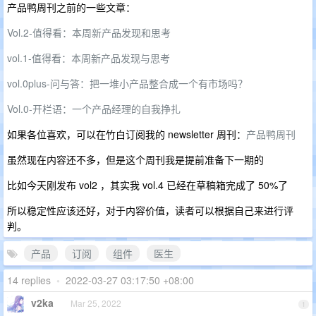
产品鸭周刊之前的一些文章：
Vol.2-值得看：本周新产品发现和思考
vol.1-值得看：本周新产品发现与思考
vol.0plus-问与答：把一堆小产品整合成一个有市场吗？
Vol.0-开栏语：一个产品经理的自我挣扎
如果各位喜欢，可以在竹白订阅我的 newsletter 周刊：
产品鸭周刊
虽然现在内容还不多，但是这个周刊我是提前准备下一期的
比如今天刚发布 vol2 ，其实我 vol.4 已经在草稿箱完成了 50%了
所以稳定性应该还好，对于内容价值，读者可以根据自己来进行评
判。
产品
订阅
组件
医生
14 replies
•
2022-03-27 03:17:50 +08:00
v2ka
Mar 25, 2022
1