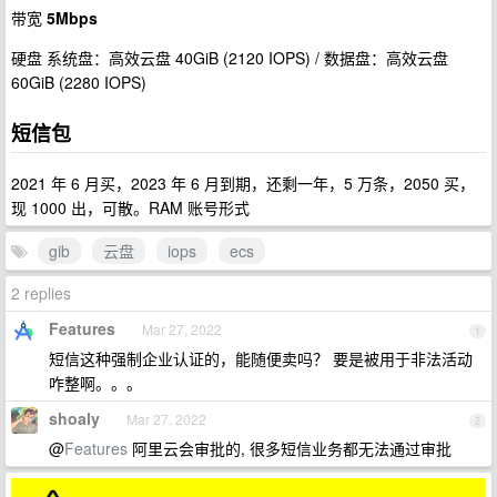
带宽
5Mbps
硬盘 系统盘：高效云盘 40GiB (2120 IOPS) / 数据盘：高效云盘
60GiB (2280 IOPS)
短信包
2021 年 6 月买，2023 年 6 月到期，还剩一年，5 万条，2050 买，
现 1000 出，可散。RAM 账号形式
gib
云盘
iops
ecs
2 replies
Features
Mar 27, 2022
1
短信这种强制企业认证的，能随便卖吗？ 要是被用于非法活动
咋整啊。。。
shoaly
Mar 27, 2022
2
@
Features
阿里云会审批的, 很多短信业务都无法通过审批