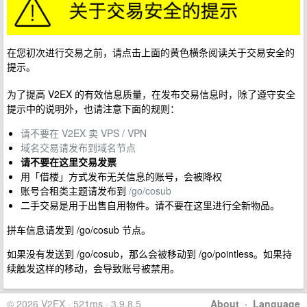
在您初次进行交易之前，请点击上面的黄色横条阅读关于交易安全的
提示。
为了提高 V2EX 的有效信息质量，在发布交易信息时，除了遵守安全
提示中的说明外，也请注意下面的规则：
请不要在 V2EX 卖 VPS / VPN
域名交易请发布到域名节点
请不要在这里交易发票
用「借楼」方式发布无关信息的账号，会被降权
账号合租类主题请发布到
/go/cosub
二手交易是用于出售自用物件。请不要在这里进行全新物品。
拼车信息请发到 /go/cosub 节点。
如果没有发送到 /go/cosub，那么会被移动到 /go/pointless。如果持
续触发这样的移动，会导致账号被禁用。
© 2026 V2EX · 521ms · 3.9.8.5
About
·
Language