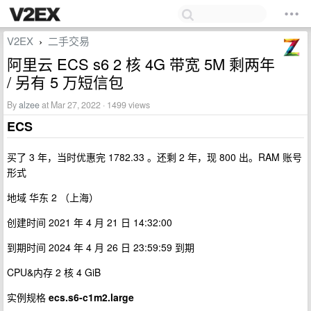
V2EX
二手交易
›
阿里云 ECS s6 2 核 4G 带宽 5M 剩两年
/ 另有 5 万短信包
By
alzee
at Mar 27, 2022 · 1499 views
ECS
买了 3 年，当时优惠完 1782.33 。还剩 2 年，现 800 出。RAM 账号
形式
地域 华东 2 （上海）
创建时间 2021 年 4 月 21 日 14:32:00
到期时间 2024 年 4 月 26 日 23:59:59 到期
CPU&内存 2 核 4 GiB
实例规格
ecs.s6-c1m2.large