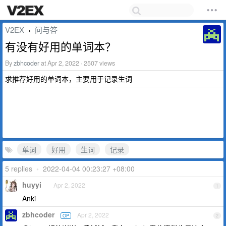
V2EX
问与答
›
有没有好用的单词本？
By
zbhcoder
at Apr 2, 2022 · 2507 views
求推荐好用的单词本，主要用于记录生词
单词
好用
生词
记录
5 replies
•
2022-04-04 00:23:27 +08:00
huyyi
Apr 2, 2022
1
Anki
zbhcoder
Apr 2, 2022
OP
2