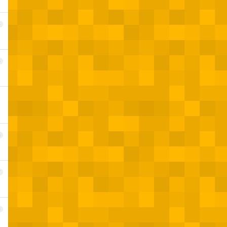
4
5
6
7
8