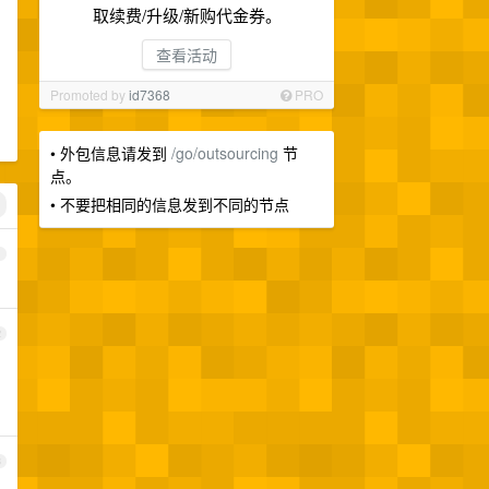
取续费/升级/新购代金券。
查看活动
Promoted by
id7368
PRO
• 外包信息请发到
/go/outsourcing
节
点。
• 不要把相同的信息发到不同的节点
1
2
3