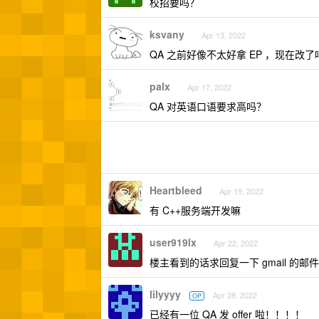
校招要吗？
ksvany
Apr 13, 2022
QA 之前好像不太好拿 EP ，现在改了
palx
Apr 17, 2022
QA 对英语口语要求高吗？
Heartbleed
Apr 19, 2022
有 C++服务端开发嘛
user919lx
Apr 22, 2022
楼主看到的话求回复一下 gmail 的邮件
lilyyyy
Apr 28, 2022
OP
已经有一位 QA 发 offer 啦！！！！