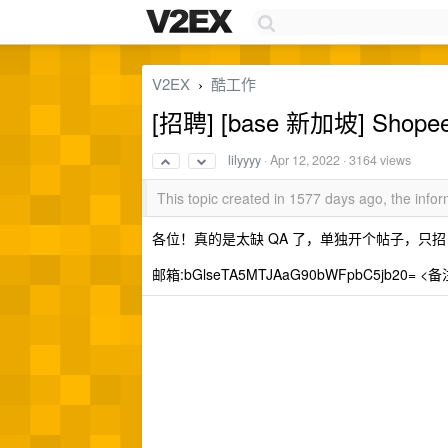
V2EX
酷工作
›
[招聘] [base 新加坡] Shop
lilyyyy
·
Apr 12, 2022
· 3164 views
This topic created in 1577 days ago, the inf
各位！真的是太缺 QA 了，单独开个帖子，只招 
邮箱:bGlseTA5MTJAaG90bWFpbC5jb20= <备注