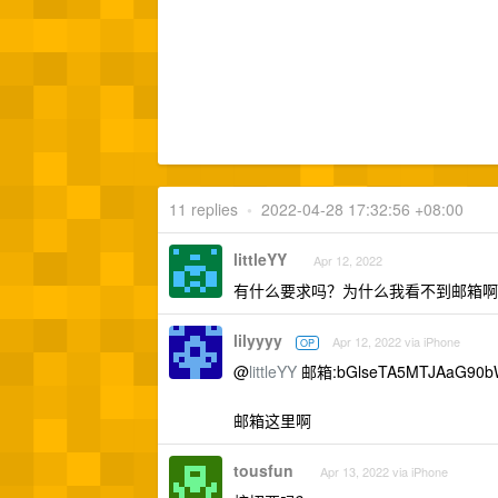
11 replies
•
2022-04-28 17:32:56 +08:00
littleYY
Apr 12, 2022
有什么要求吗？为什么我看不到邮箱啊
lilyyyy
Apr 12, 2022 via iPhone
OP
@
littleYY
邮箱:bGlseTA5MTJAaG90bW
邮箱这里啊
tousfun
Apr 13, 2022 via iPhone