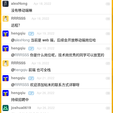
alexHong
Apr 18, 2022
13
没有移动端嘛
RRRSSS
Apr 18, 2022
14
远程？
hengqiu
Apr 19, 2022
OP
15
@
alexHong
当前是 web 端，后续会开放移动端岗位哈
hengqiu
Apr 19, 2022
OP
16
@
RRRSSS
你是什么岗位呢，技术岗优秀的同学可以放宽的
RRRSSS
Apr 19, 2022
17
@
hengqiu
前端 也可全栈
hengqiu
Apr 21, 2022
OP
18
@
RRRSSS
欢迎添加帖末的联系方式详聊呀
hengqiu
Apr 26, 2022
OP
19
持续招聘中
joshua0619
Apr 26, 2022
20