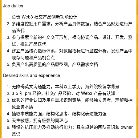
Job duties
负责 Web3 社交产品创新功能设计
多维度挖掘用户需求，分析产品具体数据，结合产品规划进行产
品迭代
参与探索全新的社交交互形势，横向协调产品、设计、开发、测
试，推进产品迭代
建立产品核心指标体系，对数据指标进行监控分析，发现产品中
现存问题和产品机会点
负责产出高质量的产品原型图，产品需求文档
Desired skills and experience
无障碍英文沟通能力，本科以上学历，海外院校留学背景
3-5 年 pm 经验，社交产品经验，对 Web3 产品有认知
优秀的行业认知及用户需求识别策略，能够独立思考、理解和抽
象业务本质
抽取本质能力强，结构化思考、结构化表达能力强
天生敏感，拥有极强的同理心
强悍的抗压能力及推动执行能力；具有卓越的团队意识和 owner
意识