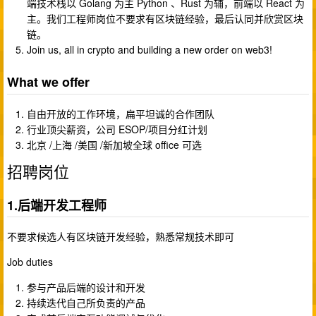
端技术栈以 Golang 为主 Python 、Rust 为辅，前端以 React 为
主。我们工程师岗位不要求有区块链经验，最后认同并欣赏区块
链。
Join us, all in crypto and building a new order on web3!
What we offer
自由开放的工作环境，扁平坦诚的合作团队
行业顶尖薪资，公司 ESOP/项目分红计划
北京 /上海 /美国 /新加坡全球 office 可选
招聘岗位
1.后端开发工程师
不要求候选人有区块链开发经验，熟悉常规技术即可
Job duties
参与产品后端的设计和开发
持续迭代自己所负责的产品