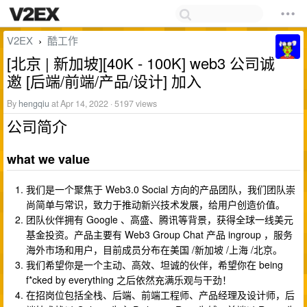
V2EX
酷工作
›
[北京 | 新加坡][40K - 100K] web3 公司诚
邀 [后端/前端/产品/设计] 加入
By
hengqiu
at Apr 14, 2022 · 5197 views
公司简介
what we value
我们是一个聚焦于 Web3.0 Social 方向的产品团队，我们团队崇
尚简单与常识，致力于推动新兴技术发展，给用户创造价值。
团队伙伴拥有 Google 、高盛、腾讯等背景，获得全球一线美元
基金投资。产品主要有 Web3 Group Chat 产品 ingroup ，服务
海外市场和用户，目前成员分布在美国 /新加坡 /上海 /北京。
我们希望你是一个主动、高效、坦诚的伙伴，希望你在 being
f*cked by everything 之后依然充满乐观与干劲！
在招岗位包括全栈、后端、前端工程师、产品经理及设计师，后