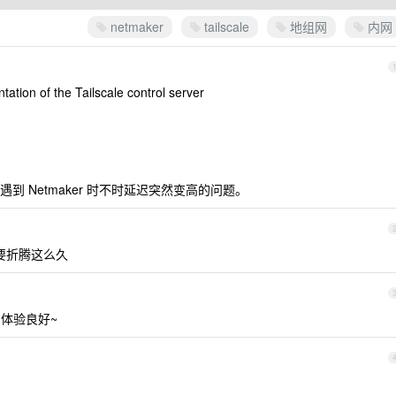
netmaker
tailscale
地组网
内网
ation of the Tailscale control server
 Netmaker 时不时延迟突然变高的问题。
事情要折腾这么久
透，体验良好~