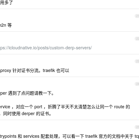
 好用多了
2
n2n 等
2
tps://icloudnative.io/posts/custom-derp-servers/
2
roxy 针对证书分流。traefik 也可以
2
derper 遇到了点问题请教一下。
一个 service ，对应一个 port ，折腾了半天不太清楚怎么让同一个 route 的
43 ，同时使用 derper 的证书。
2
trypoints 和 services 配套处理，可以看一下 traefik 官方的文档中关于 tc