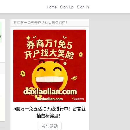
Home
Sign Up
Sign In
券商万一免五开户活动火热进行中！
a股万一免五活动火热进行中！留言就
抽鼠标键盘！
参与活动