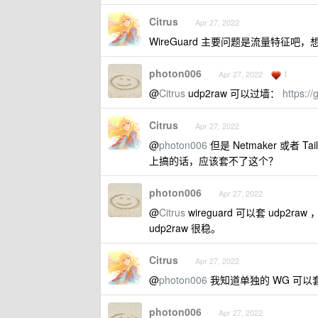
Citrus
Apr 27, 2022
WireGuard 主要问题是流量特征
photon006
1
Apr 27, 2022
@
Citrus
udp2raw 可以过墙：
https:/
Citrus
Apr 27, 2022
@
photon006
但是 Netmaker 或者 
上搞的话，应该套不了这个？
photon006
Apr 27, 2022
@
Citrus
wireguard 可以套 udp
udp2raw 很稳。
Citrus
Apr 27, 2022
@
photon006
我知道单独的 WG 可以套
photon006
Apr 27, 2022