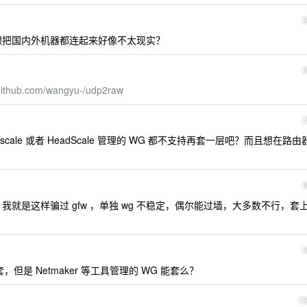
吧，想把国内外机器都连起来好像不太现实？
/github.com/wangyu-/udp2raw
Tailscale 或者 HeadScale 管理的 WG 都不支持再套一层吧？而且想在路由
2raw ，我就是这样骗过 gfw ，单独 wg 不稳定，偶尔能过墙，大多数不行，套
，但是 Netmaker 等工具管理的 WG 能套么？
1