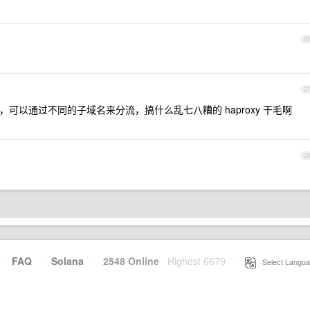
2
2
理，可以通过不同的子域名来分流，搞什么乱七八糟的 haproxy 干毛啊
2
·
FAQ
·
Solana
·
2548 Online
Highest 6679
·
Select Langua