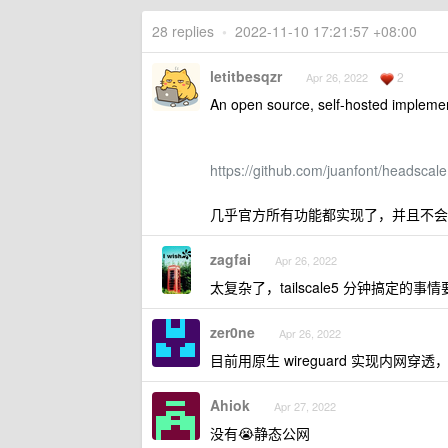
28 replies
•
2022-11-10 17:21:57 +08:00
letitbesqzr
2
Apr 26, 2022
An open source, self-hosted implement
https://github.com/juanfont/headscale
几乎官方所有功能都实现了，并且不会遇到
zagfai
Apr 26, 2022
太复杂了，tailscale5 分钟搞定的
zer0ne
Apr 26, 2022
目前用原生 wireguard 实现内网穿
Ahiok
Apr 27, 2022
没有😭静态公网