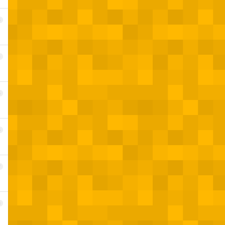
3
4
5
6
7
8