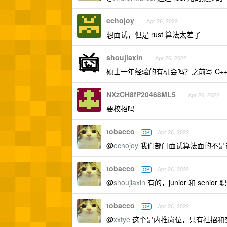
echojoy
Apr 26, 2022
想面试，但是 rust 算法太差了
shoujiaxin
Apr 26, 2022
硕士一年经验的有机会吗？之前写 C++的
NXzCH8fP20468ML5
Apr 26, 2022
要校招吗
tobacco
Apr 26, 2022
OP
@
echojoy
我们部门面试算法面的不是
tobacco
Apr 26, 2022
OP
@
shoujiaxin
有的，junior 和 senior
tobacco
Apr 26, 2022
OP
@
xxfye
这个是内推岗位，只有社招和