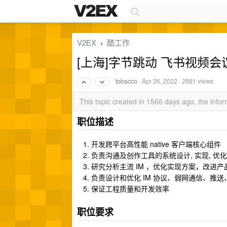
V2EX
酷工作
›
[上海]字节跳动 飞书视频会议
tobacco
·
Apr 26, 2022
· 2881 views
This topic created in 1566 days ago, the inf
职位描述
开发跨平台高性能 native 客户端核心组件
负责沟通及创作工具的系统设计, 实现, 优
研究分析主流 IM ，优化实现方案，改进产
负责设计和优化 IM 协议、弱网通信、推
保证工程质量和开发效率
职位要求