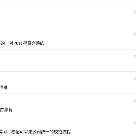
，对 rust 挺感兴趣的
很难
 职位都有
实习，校招可以走公司统一的校招流程