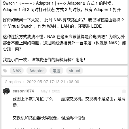
Switch 1 <---+---> Adapter 1 | +---> Adapter 2 方式 1 的时候，
Adapter 1 和 2 同时打开状态 方式 2 的时候，只有 Adapter 1 打开
好奇的我问一下大家： 此时 NAS 算软路由吗？ 我记得软路由要搞 2
个 Virtual Switch ，作为 WAN 、LAN 的，还要装 LEDE 。
这种连接方式我搞不懂，NAS 在这里应该就算是台电脑吧？为啥另外
那台不能上网的电脑，通过网线连接另外一台电脑（也就是 NAS ）能
实现上网？
我是小白一枚，谁帮我通俗的解释解释？谢谢！
NAS
Adapter
电脑
virtual
12 replies
•
2022-05-07 17:13:21 +08:00
eason1874
May 1, 2022
1
截图上不就写明白了么——虚拟交换机。交换机不是路由，是网
桥。
交换机和路由器长得很像，但是两种设备