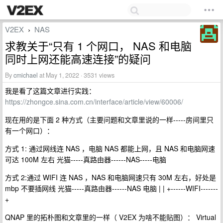
V2EX
NAS
›
求教关于“只有 1 个网口， NAS 和电脑
同时上网还能高速连接”的疑问
By
cmichael
at May 1, 2022 · 3531 views
我是看了这篇文章进行实践：
https://zhongce.sina.com.cn/interface/article/view/60006/
现在用的是下面 2 种方式（主要问题和文章里说的一样-----房间里只
有一个网口）：
方式 1: 通过网线连 NAS ，电脑 NAS 都能上网，且 NAS 和电脑网速
可达 100M 左右 光猫-----真路由器------NAS-----电脑
方式 2:通过 WIFI 连 NAS ，NAS 和电脑网速只有 30M 左右，好处是
mbp 不要插网线 光猫-----真路由器------NAS 电脑 | | +------WIFI-------
+
QNAP 里的拓朴图和文章里的一样（ V2EX 为啥不能贴图）： Virtual