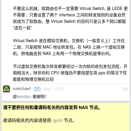
不要这么机械，软路由也不一定需要 Virtual Switch, 装 LEDE 更
不需要，只要设置了两个 interface 之间的转发规则的设备自然
就成为了软路由。整 Virtual Switch 的目的只是让多个网口都能
“连在一起”
Virtual Switch 是在模拟交换机，交换机（一般意义上）工作在
二层，只是按照 MAC 地址转发包。在 NAS 上搞一个虚拟交换
机，把电脑连到 NAS 上和用一个物理交换机是等价的。
不过虚拟交换机每次转发都要经过一次内核的收包发包流程，开
销相当大，除非你的 CPU 很强劲不要指望在高 pps 的情况下性
能能和物理交换机比较
cmichael
May 7, 2022
OP
12
@
yanqiyu
谢谢啦！
请不要把任何和邀请码有关的内容发到 NAS 节点。
邀请码相关的内容请使用
/go/in
节点。