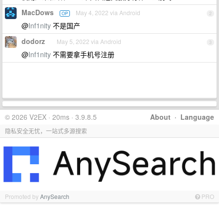
MacDows
May 4, 2022 via Android
OP
2
@
Inf1nity
不是国产
dodorz
May 5, 2022 via Android
3
@
Inf1nity
不需要拿手机号注册
© 2026 V2EX · 20ms · 3.9.8.5
About
·
Language
隐私安全无忧，一站式多源搜索
Promoted by
AnySearch
PRO