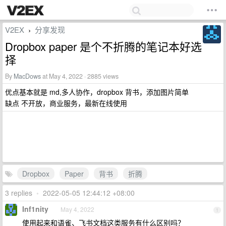
V2EX
分享发现
›
Dropbox paper 是个不折腾的笔记本好选
择
By
MacDows
at May 4, 2022 · 2885 views
优点基本就是 md,多人协作，dropbox 背书，添加图片简单
缺点 不开放，商业服务，最新在线使用
Dropbox
Paper
背书
折腾
3 replies
•
2022-05-05 12:44:12 +08:00
Inf1nity
May 4, 2022
1
使用起来和语雀、飞书文档这类服务有什么区别吗？