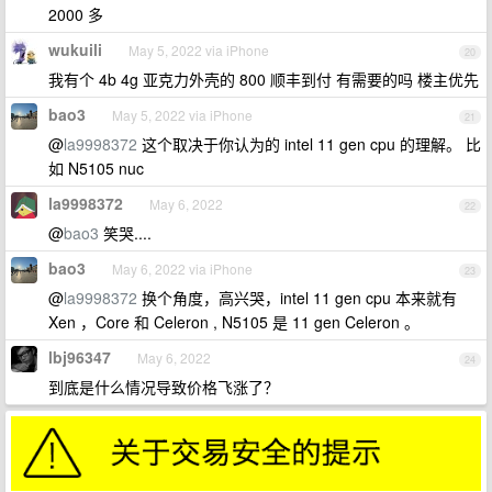
2000 多
wukuili
May 5, 2022 via iPhone
20
我有个 4b 4g 亚克力外壳的 800 顺丰到付 有需要的吗 楼主优先
bao3
May 5, 2022 via iPhone
21
@
la9998372
这个取决于你认为的 intel 11 gen cpu 的理解。 比
如 N5105 nuc
la9998372
May 6, 2022
22
@
bao3
笑哭....
bao3
May 6, 2022 via iPhone
23
@
la9998372
换个角度，高兴哭，intel 11 gen cpu 本来就有
Xen ，Core 和 Celeron , N5105 是 11 gen Celeron 。
lbj96347
May 6, 2022
24
到底是什么情况导致价格飞涨了？