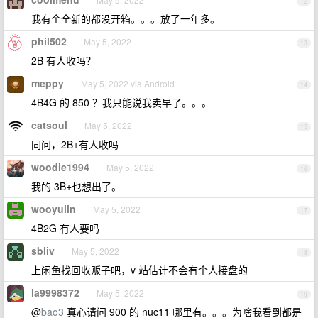
12
我有个全新的都没开箱。。。放了一年多。
phil502
May 5, 2022
13
2B 有人收吗？
meppy
May 5, 2022 via Android
14
4B4G 的 850 ？我只能说我卖早了。。。
catsoul
May 5, 2022
15
同问，2B+有人收吗
woodie1994
May 5, 2022
16
我的 3B+也想出了。
wooyulin
May 5, 2022
17
4B2G 有人要吗
sbliv
May 5, 2022
18
上闲鱼找回收贩子吧，v 站估计不会有个人接盘的
la9998372
May 5, 2022
19
@
bao3
真心请问 900 的 nuc11 哪里有。。。为啥我看到都是