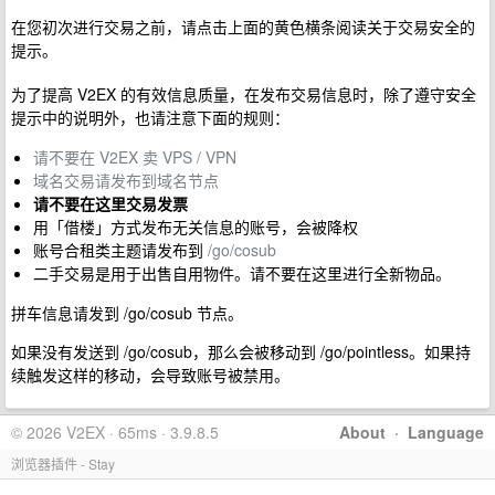
在您初次进行交易之前，请点击上面的黄色横条阅读关于交易安全的
提示。
为了提高 V2EX 的有效信息质量，在发布交易信息时，除了遵守安全
提示中的说明外，也请注意下面的规则：
请不要在 V2EX 卖 VPS / VPN
域名交易请发布到域名节点
请不要在这里交易发票
用「借楼」方式发布无关信息的账号，会被降权
账号合租类主题请发布到
/go/cosub
二手交易是用于出售自用物件。请不要在这里进行全新物品。
拼车信息请发到 /go/cosub 节点。
如果没有发送到 /go/cosub，那么会被移动到 /go/pointless。如果持
续触发这样的移动，会导致账号被禁用。
© 2026 V2EX · 65ms · 3.9.8.5
About
·
Language
浏览器插件 - Stay