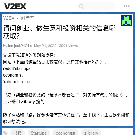
V2EX
问与答
›
请问创业、做生意和投资相关的信息哪
获取？
By
tomjack2424
at May 21, 2022 · 3991 views
先说下我知道的类别和途径：
网站（下面的这些感觉比较宏观，还有其他推荐吗？）：
reddit/startups
economist
Yahoo/finance
书籍（创业和投资类的书我基本都看过了，对实际有帮助的很少）：
上豆瓣和 zlibrary 搜的
除了网站和书籍，好像也没有其他途径了。至于线下，主要是调研和
验证想法吧。
书籍
Startups
economist
zlibrary