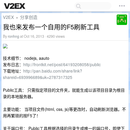
V2EX
分享创造
›
我也来发布一个自用的F5刷新工具
By
ronhng
at Oct 16, 2013 · 4290 views
技术细节： nodejs, aauto
发布日志：
http://frontkit.net/post/64193208058/public
下载地址：
http://pan.baidu.com/share/link?
shareid=693996689&uk=2787317325
Public工具： 只需指定项目的文件夹，就能生成以该项目目录为根目
录的本地服务器。
主要功能： 当项目文件(html, css, js)等更改时，自动刷新浏览器。不
用再繁琐的按F5了！
关于端口号： Public工具根据选择的目录生成唯一的端口号，即使下