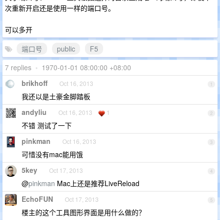
次重新开启还是使用一样的端口号。
可以多开
端口号
public
F5
7 replies
•
1970-01-01 08:00:00 +08:00
brikhoff
Oct 16, 2013
1
我还以是土豪金脚踏板
andyliu
Oct 16, 2013
1
2
不错 测试了一下
pinkman
Oct 16, 2013
3
可惜没有mac能用饿
5key
Oct 17, 2013
4
@
pinkman
Mac上还是推荐LiveReload
EchoFUN
Oct 17, 2013
5
楼主的这个工具图形界面是用什么做的？