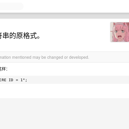
字符串的原格式。
ormation mentioned may be changed or developed.
这样：