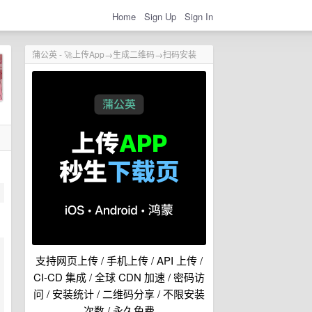
Home
Sign Up
Sign In
蒲公英 - 🚀上传App→生成二维码→扫码安装
支持网页上传 / 手机上传 / API 上传 /
CI-CD 集成 / 全球 CDN 加速 / 密码访
问 / 安装统计 / 二维码分享 / 不限安装
次数 / 永久免费