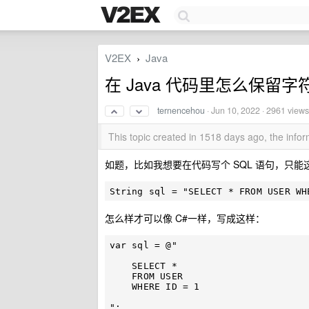
V2EX
Java
›
在 Java 代码里怎么保留
ternencehou
·
Jun 10, 2022
· 2961 views
This topic created in 1518 days ago, the inf
如题，比如我想要在代码写个 SQL 语句，只能
怎么样才可以像 C#一样，写成这样：
var sql = @"

    SELECT *

    FROM USER

    WHERE ID = 1
