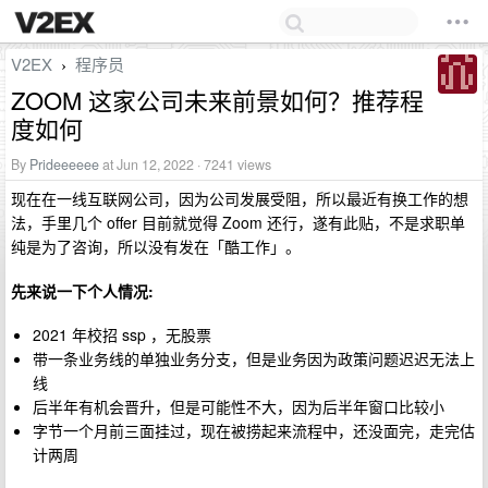
V2EX
程序员
›
ZOOM 这家公司未来前景如何？推荐程
度如何
By
Prideeeeee
at Jun 12, 2022 · 7241 views
现在在一线互联网公司，因为公司发展受阻，所以最近有换工作的想
法，手里几个 offer 目前就觉得 Zoom 还行，遂有此贴，不是求职单
纯是为了咨询，所以没有发在「酷工作」。
先来说一下个人情况:
2021 年校招 ssp ，无股票
带一条业务线的单独业务分支，但是业务因为政策问题迟迟无法上
线
后半年有机会晋升，但是可能性不大，因为后半年窗口比较小
字节一个月前三面挂过，现在被捞起来流程中，还没面完，走完估
计两周