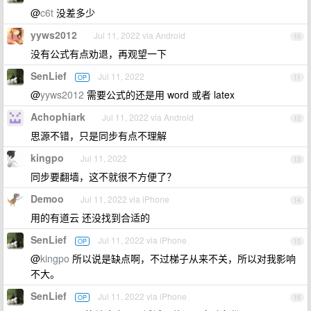
@
c6t
没差多少
yyws2012
Jul 11, 2022 via Android
10
没有公式有点劝退，再观望一下
SenLief
Jul 11, 2022
OP
11
@
yyws2012
需要公式的还是用 word 或者 latex
Achophiark
Jul 11, 2022 via Android
12
思源不错，只是同步有点不理解
kingpo
Jul 11, 2022
13
同步要翻墙，这不就很不方便了？
Demoo
Jul 11, 2022 via iPhone
14
用的有道云 还没找到合适的
SenLief
Jul 11, 2022 via iPhone
OP
15
@
kingpo
所以说是缺点啊，不过梯子从来不关，所以对我影响
不大。
SenLief
Jul 11, 2022 via iPhone
OP
16