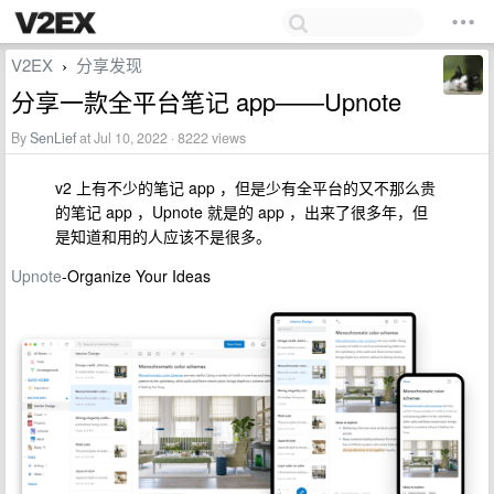
V2EX
分享发现
›
分享一款全平台笔记 app——Upnote
By
SenLief
at Jul 10, 2022 · 8222 views
v2 上有不少的笔记 app ，但是少有全平台的又不那么贵
的笔记 app ，Upnote 就是的 app ，出来了很多年，但
是知道和用的人应该不是很多。
Upnote
-Organize Your Ideas