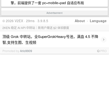
擎，前端提供了一套 pc=mobile+pad 自适应布局
Advertisement
© 2026 V2EX · 29ms · 3.9.8.5
About
·
Language
2KEN 稳定 AI API 中转站｜新用户赠送 $2 体验额度
顶级 Grok 中转站，全SuperGrokHeavy号池，满血 4.5 不降
›
智,支持生图、生视频
Promoted by
Arlo9909
PRO